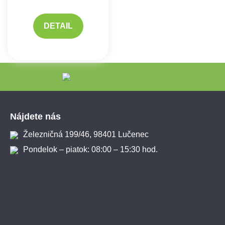
DETAIL
Zápätie
Nájdete nás
Železničná 199/46, 98401 Lučenec
Pondelok – piatok: 08:00 – 15:30 hod.