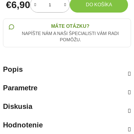
€6,90
DO KOŠÍKA
Jednotková cena:
MÁTE OTÁZKU?
NAPÍŠTE NÁM A NAŠI ŠPECIALISTI VÁM RADI
POMÔŽU.
Popis
Parametre
Diskusia
Hodnotenie