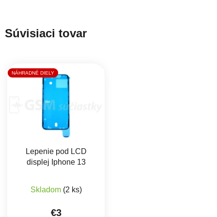
Súvisiaci tovar
NÁHRADNÉ DIELY
Lepenie pod LCD
displej Iphone 13
Skladom
(2 ks)
€3