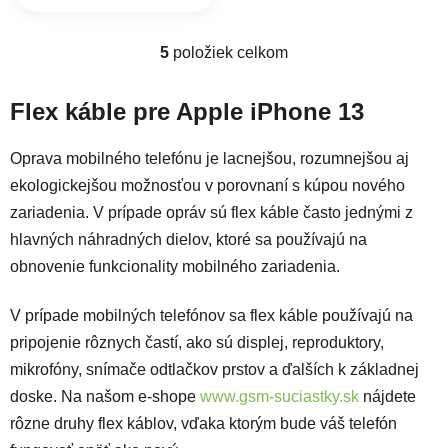
5
položiek celkom
Ovládacie prvky výpisu
Flex káble pre Apple iPhone 13
Oprava mobilného telefónu je lacnejšou, rozumnejšou aj
ekologickejšou možnosťou v porovnaní s kúpou nového
zariadenia. V prípade opráv sú flex káble často jednými z
hlavných náhradných dielov, ktoré sa používajú na
obnovenie funkcionality mobilného zariadenia.
V prípade mobilných telefónov sa flex káble používajú na
pripojenie rôznych častí, ako sú displej, reproduktory,
mikrofóny, snímače odtlačkov prstov a ďalších k základnej
doske. Na našom e-shope
www.gsm-suciastky.sk
nájdete
rôzne druhy flex káblov, vďaka ktorým bude váš telefón