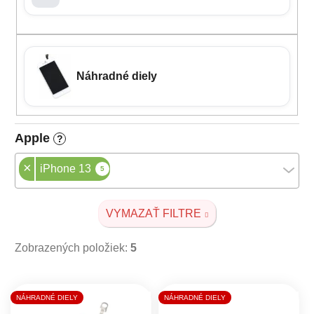
Náhradné diely
Apple
?
×
iPhone 13
5
VYMAZAŤ FILTRE
Zobrazených položiek:
5
Výpis produktov
NÁHRADNÉ DIELY
NÁHRADNÉ DIELY