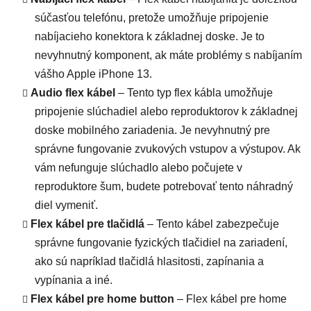
súčasťou telefónu, pretože umožňuje pripojenie
nabíjacieho konektora k základnej doske. Je to
nevyhnutný komponent, ak máte problémy s nabíjaním
vášho Apple iPhone 13.
Audio flex kábel
– Tento typ flex kábla umožňuje
pripojenie slúchadiel alebo reproduktorov k základnej
doske mobilného zariadenia. Je nevyhnutný pre
správne fungovanie zvukových vstupov a výstupov. Ak
vám nefunguje slúchadlo alebo počujete v
reproduktore šum, budete potrebovať tento náhradný
diel vymeniť.
Flex kábel pre tlačidlá
– Tento kábel zabezpečuje
správne fungovanie fyzických tlačidiel na zariadení,
ako sú napríklad tlačidlá hlasitosti, zapínania a
vypínania a iné.
Flex kábel pre home button
– Flex kábel pre home