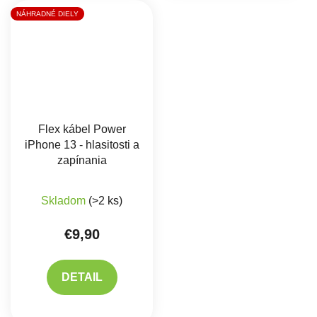
NÁHRADNÉ DIELY
Flex kábel Power
iPhone 13 - hlasitosti a
zapínania
Skladom
(>2 ks)
€9,90
DETAIL