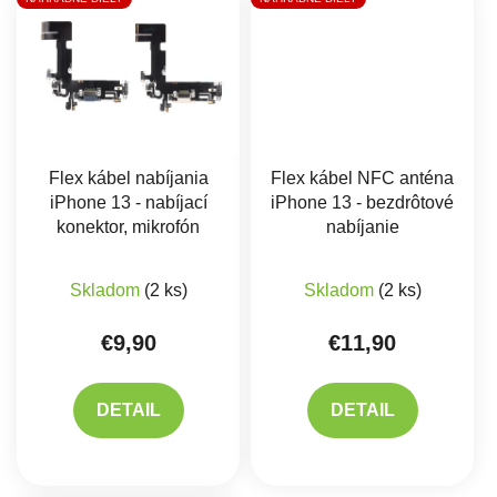
Flex kábel nabíjania
Flex kábel NFC anténa
iPhone 13 - nabíjací
iPhone 13 - bezdrôtové
konektor, mikrofón
nabíjanie
Priemerné hodnotenie produktu je 5,0 z 5 hviez
Skladom
(2 ks)
Skladom
(2 ks)
€9,90
€11,90
DETAIL
DETAIL