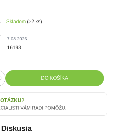
Skladom
(>2 ks)
7.08.2026
16193
DO KOŠÍKA
 OTÁZKU?
ECIALISTI VÁM RADI POMÔŽU.
Diskusia