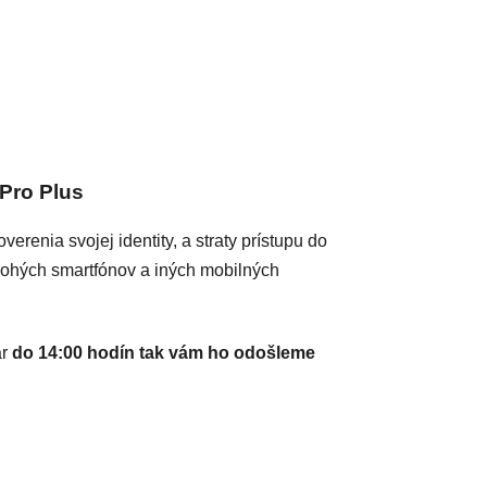
Pro Plus
enia svojej identity, a straty prístupu do
nohých smartfónov a iných mobilných
ar
do 14:00 hodín tak vám ho odošleme