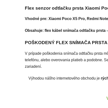
Flex senzor odtlačku prsta Xiaomi Po
Vhodné pre: Xiaomi Poco X5 Pro, Redmi Note 
Obsahuje: flex kábel snímača odtlačku prsta -
POŠKODENÝ FLEX SNÍMAČA PRSTA PRE
V prípade poškodenia snímača odtlačku prsta môž
telefónu, alebo overovania platieb a podobne. 
zariadení.
Výhodou nášho internetového obchodu je
rýc