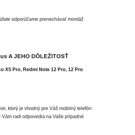
úfate
odporúčame prenechávať montáž
Plus A JEHO DÔLEŽITOSŤ
co X5 Pro, Redmi Note 12 Pro, 12 Pro
diel, ktorý je vhodný pre Váš mobilný telefón
ci Vám radi odpovedia na Vaše prípadné