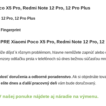
co X5 Pro, Redmi Note 12 Pro, 12 Pro Plus
12 Pro, 12 Pro Plus
 Fingerprint
 Xiaomi Poco X5 Pro, Redmi Note 12 Pro, 12 
e dôjsť k rôznym problémom, hlavne nemôžete zapnúť alebo over
Senzory odtlačku prsta v telefónoch sú dnes bežnou súčasťou m
hlosť doručenia a odborné poradenstvo
. Ak si objednáte tov
ešte dnes a ďalší pracovný deň
vám bude doručovaný.
V našej ponuke nájdete aj náradie na výmenu.