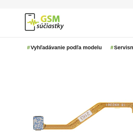
Prejsť na obsah
Vyhľadávanie podľa modelu
Servisn