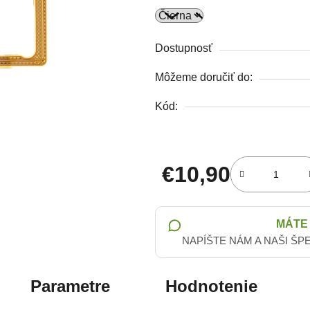
Dostupnosť
Môžeme doručiť do:
Kód:
€10,90
Jednotková cena:
MÁTE
NAPÍŠTE NÁM A NAŠI ŠP
Parametre
Hodnotenie