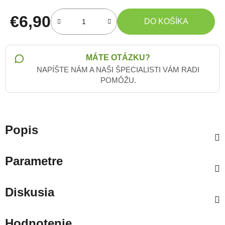
€6,90
DO KOŠÍKA
Jednotková cena:
MÁTE OTÁZKU?
NAPÍŠTE NÁM A NAŠI ŠPECIALISTI VÁM RADI
POMÔŽU.
Popis
Parametre
Diskusia
Hodnotenie