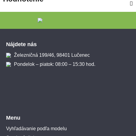
Zápätie
Nájdete nás
Železničná 199/46, 98401 Lučenec
Pondelok – piatok: 08:00 – 15:30 hod.
Menu
Vyhľadávanie podľa modelu