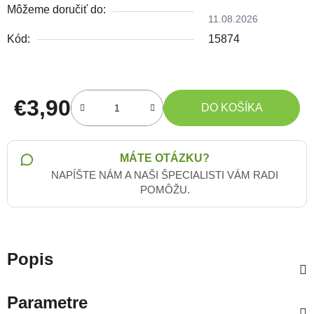
Môžeme doručiť do:
11.08.2026
Kód:
15874
€3,90
DO KOŠÍKA
Jednotková cena:
MÁTE OTÁZKU?
NAPÍŠTE NÁM A NAŠI ŠPECIALISTI VÁM RADI
POMÔŽU.
Popis
Parametre