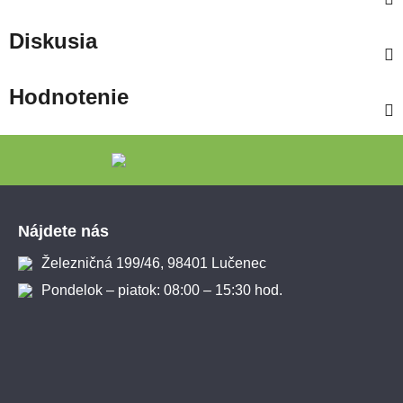
Diskusia
Hodnotenie
Zápätie
Nájdete nás
Železničná 199/46, 98401 Lučenec
Pondelok – piatok: 08:00 – 15:30 hod.