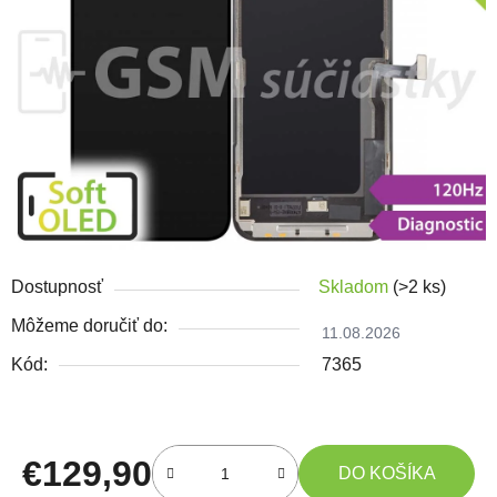
Dostupnosť
Skladom
(>2 ks)
Môžeme doručiť do:
11.08.2026
Kód:
7365
€129,90
DO KOŠÍKA