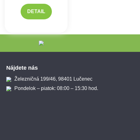
DETAIL
Zápätie
Nájdete nás
Železničná 199/46, 98401 Lučenec
Pondelok – piatok: 08:00 – 15:30 hod.