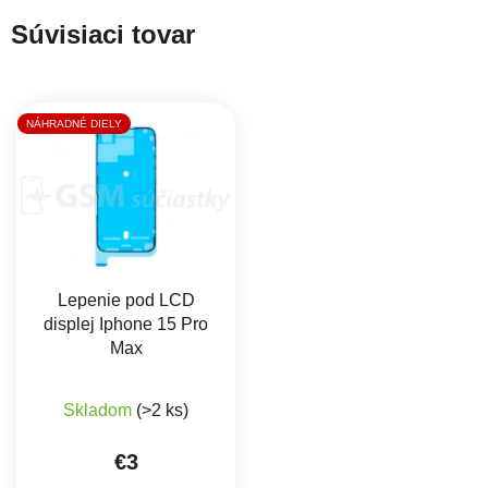
Súvisiaci tovar
NÁHRADNÉ DIELY
Lepenie pod LCD
displej Iphone 15 Pro
Max
Skladom
(>2 ks)
€3