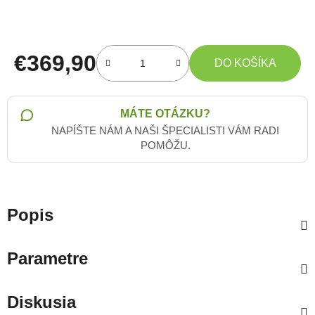
€369,90
DO KOŠÍKA
Jednotková cena:
MÁTE OTÁZKU?
NAPÍŠTE NÁM A NAŠI ŠPECIALISTI VÁM RADI
POMÔŽU.
Popis
Parametre
Diskusia