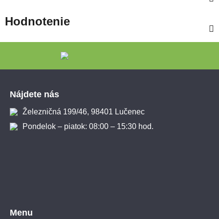
Hodnotenie
Zápätie
Nájdete nás
Železničná 199/46, 98401 Lučenec
Pondelok – piatok: 08:00 – 15:30 hod.
Menu