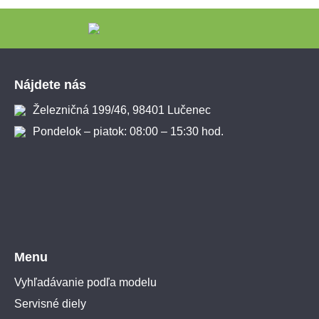
Zápätie
Nájdete nás
Železničná 199/46, 98401 Lučenec
Pondelok – piatok: 08:00 – 15:30 hod.
Menu
Vyhľadávanie podľa modelu
Servisné diely