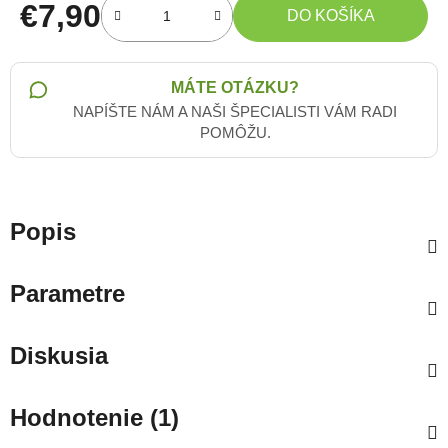
€7,90
DO KOŠÍKA
Jednotková cena:
MÁTE OTÁZKU?
NAPÍŠTE NÁM A NAŠI ŠPECIALISTI VÁM RADI
POMÔŽU.
Popis
Parametre
Diskusia
Hodnotenie (1)