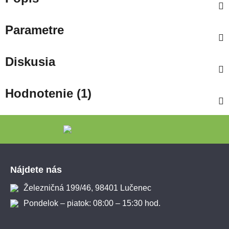
Parametre
Diskusia
Hodnotenie (1)
Zápätie
Nájdete nás
Železničná 199/46, 98401 Lučenec
Pondelok – piatok: 08:00 – 15:30 hod.