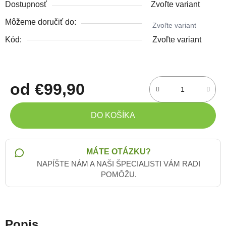
Dostupnosť
Zvoľte variant
Môžeme doručiť do:
Zvoľte variant
Kód:
Zvoľte variant
od
€99,90
Jednotková cena:
DO KOŠÍKA
MÁTE OTÁZKU?
NAPÍŠTE NÁM A NAŠI ŠPECIALISTI VÁM RADI
POMÔŽU.
Popis