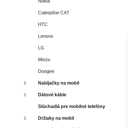
Nokia
Caterpillar CAT
HTC
Lenovo
LG
Meizu
Doogee
Nabíjačky na mobil
Dátové káble
Slúchadlá pre mobilné telefóny
Držiaky na mobil