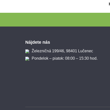
Zápätie
Nájdete nás
Železničná 199/46, 98401 Lučenec
Pondelok – piatok: 08:00 – 15:30 hod.