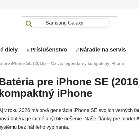
é diely
Príslušenstvo
Náradie na servis
ia pre iPhone SE (2016) – Oživte legendárny kompaktný iPhone
Batéria pre iPhone SE (2016
kompaktný iPhone
Aj v roku 2026 má prvá generácia iPhone SE svojich verných fanú
nová batéria je lacné a rýchle riešenie. Naše články pre model
systému bez náhleho vypínania.