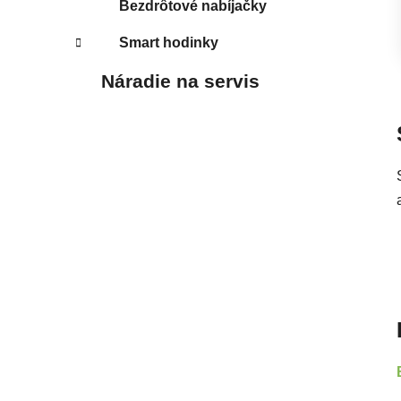
Bezdrôtové nabíjačky
Smart hodinky
Náradie na servis