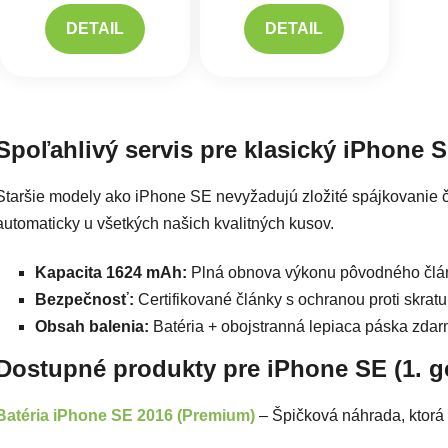
DETAIL
DETAIL
Ovlád
Spoľahlivý servis pre klasický iPhone 
Staršie modely ako iPhone SE nevyžadujú zložité spájkovanie č
automaticky u všetkých našich kvalitných kusov.
Kapacita 1624 mAh:
Plná obnova výkonu pôvodného člá
Bezpečnosť:
Certifikované články s ochranou proti skratu
Obsah balenia:
Batéria + obojstranná lepiaca páska zdar
Dostupné produkty pre iPhone SE (1. g
Batéria iPhone SE 2016 (Premium)
– Špičková náhrada, ktorá v