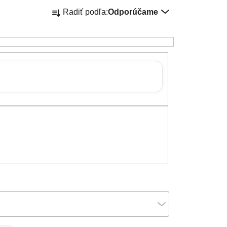
Radenie produktov
Radiť podľa:
Odporúčame