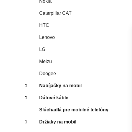
Nokia
Caterpillar CAT
HTC
Lenovo
LG
Meizu
Doogee
Nabíjačky na mobil
Dátové káble
Slúchadlá pre mobilné telefóny
Držiaky na mobil