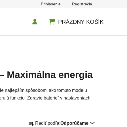
Prihlásenie
Registrácia
PRÁZDNY KOŠÍK
NÁKUPNÝ KOŠÍK
 – Maximálna energia
ie najlepším spôsobom, ako tomuto modelu
ujú funkciu „Zdravie batérie“ v nastaveniach,
Radenie produktov
Radiť podľa:
Odporúčame