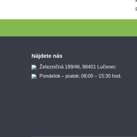
Zápätie
Nájdete nás
Železničná 199/46, 98401 Lučenec
Pondelok – piatok: 08:00 – 15:30 hod.