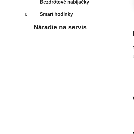
Bezdrôtové nabíjačky
Smart hodinky
Náradie na servis