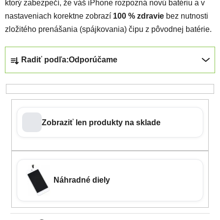
ktorý zabezpečí, že váš iPhone rozpozná novú batériu a v
nastaveniach korektne zobrazí
100 % zdravie
bez nutnosti
zložitého prenášania (spájkovania) čipu z pôvodnej batérie.
Radenie produktov
Radiť podľa:
Odporúčame
Zobraziť len produkty na sklade
Náhradné diely