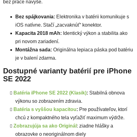
bez práce navyše.
Bez spájkovania:
Elektronika v batérii komunikuje s
iOS natívne. Stačí „zacvaknúť“ konektor.
Kapacita 2018 mAh:
Identický výkon a stabilita ako
pri novom zariadení.
Montážna sada:
Originálna lepiaca páska pod batériu
je v balení zdarma.
Dostupné varianty batérií pre iPhone
SE 2022
Batéria iPhone SE 2022 (Klasik)
:
Stabilná obnova
výkonu so zobrazením zdravia.
Batéria s vyššou kapacitou
:
Pre používateľov, ktorí
chcú z kompaktného tela vyťažiť maximum výdrže.
Zobrazujúja sa ako Originál
: ziadne hlášky a
obrazovke o neoriginálnom diely