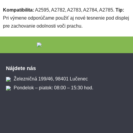
Kompatibilita:
A2595, A2782, A2783, A2784, A2785.
Tip:
Pri výmene odporúčame použiť aj nové tesnenie pod displej
pre zachovanie odolnosti voči prachu.
Zápätie
Nájdete nás
Železničná 199/46, 98401 Lučenec
Pondelok – piatok: 08:00 – 15:30 hod.