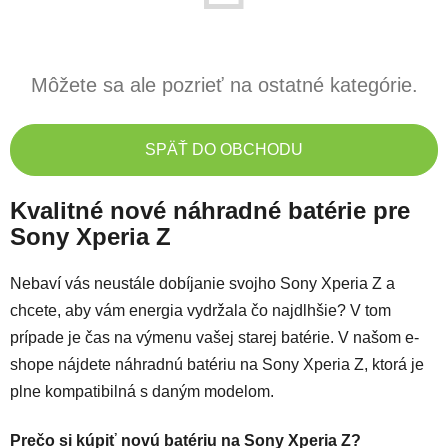
Môžete sa ale pozrieť na ostatné kategórie.
SPÄŤ DO OBCHODU
Kvalitné nové náhradné batérie pre
Sony Xperia Z
Nebaví vás neustále dobíjanie svojho Sony Xperia Z a
chcete, aby vám energia vydržala čo najdlhšie? V tom
prípade je čas na výmenu vašej starej batérie. V našom e-
shope nájdete náhradnú batériu na Sony Xperia Z, ktorá je
plne kompatibilná s daným modelom.
Prečo si kúpiť novú batériu na Sony Xperia Z?