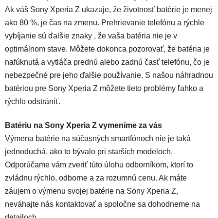
Ak váš Sony Xperia Z ukazuje, že životnosť batérie je menej
ako 80 %, je čas na zmenu. Prehrievanie telefónu a rýchle
vybíjanie sú ďalšie znaky , že vaša batéria nie je v
optimálnom stave. Môžete dokonca pozorovať, že batéria je
nafúknutá a vytláča prednú alebo zadnú časť telefónu, čo je
nebezpečné pre jeho ďalšie používanie. S našou náhradnou
batériou pre Sony Xperia Z môžete tieto problémy ľahko a
rýchlo odstrániť.
Batériu na Sony Xperia Z vymeníme za vás
Výmena batérie na súčasných smartfónoch nie je taká
jednoduchá, ako to bývalo pri starších modeloch.
Odporúčame vám zveriť túto úlohu odborníkom, ktorí to
zvládnu rýchlo, odborne a za rozumnú cenu. Ak máte
záujem o výmenu svojej batérie na Sony Xperia Z,
neváhajte nás kontaktovať a spoločne sa dohodneme na
detailoch.