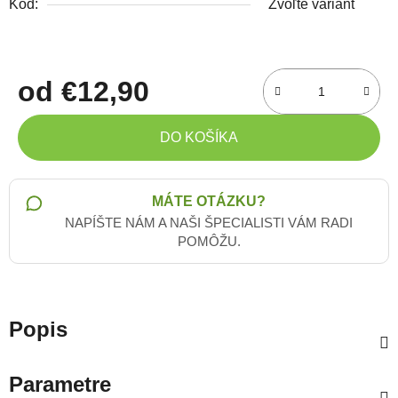
Kód:
Zvoľte variant
od
€12,90
Jednotková cena:
DO KOŠÍKA
MÁTE OTÁZKU?
NAPÍŠTE NÁM A NAŠI ŠPECIALISTI VÁM RADI
POMÔŽU.
Popis
Parametre