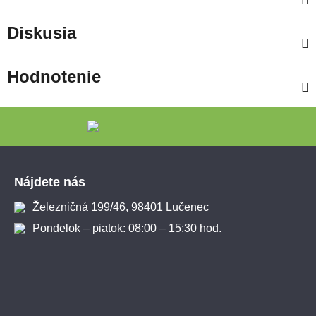
Diskusia
Hodnotenie
Zápätie
Nájdete nás
Železničná 199/46, 98401 Lučenec
Pondelok – piatok: 08:00 – 15:30 hod.