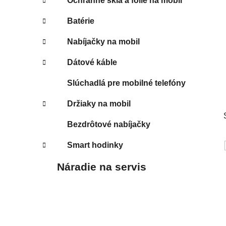
Ochranné sklá a fólie na mobil
Batérie
Nabíjačky na mobil
Dátové káble
Slúchadlá pre mobilné telefóny
Držiaky na mobil
Bezdrôtové nabíjačky
Smart hodinky
Náradie na servis