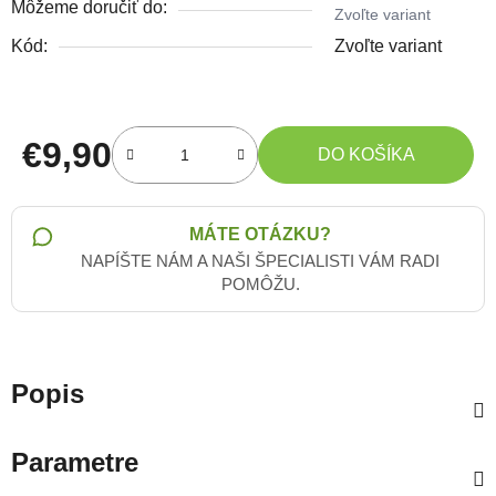
Môžeme doručiť do:
Zvoľte variant
Kód:
Zvoľte variant
€9,90
DO KOŠÍKA
Jednotková cena:
MÁTE OTÁZKU?
NAPÍŠTE NÁM A NAŠI ŠPECIALISTI VÁM RADI
POMÔŽU.
Popis
Parametre