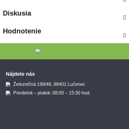
Diskusia
Hodnotenie
Zápätie
Nájdete nás
Železničná 199/46, 98401 Lučenec
Pondelok – piatok: 08:00 – 15:30 hod.