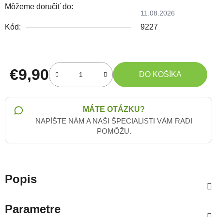
Môžeme doručiť do:
11.08.2026
Kód:
9227
€9,90
DO KOŠÍKA
Jednotková cena:
MÁTE OTÁZKU?
NAPÍŠTE NÁM A NAŠI ŠPECIALISTI VÁM RADI
POMÔŽU.
Popis
Parametre