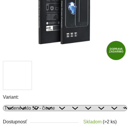
DOPRAVA
ZADARMO
Variant:
Dostupnosť
Skladom
(>2 ks)