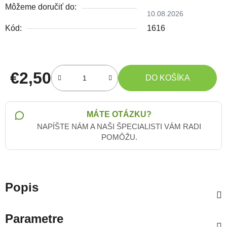
Môžeme doručiť do:
10.08.2026
Kód:
1616
€2,50
DO KOŠÍKA
Jednotková cena:
MÁTE OTÁZKU?
NAPÍŠTE NÁM A NAŠI ŠPECIALISTI VÁM RADI
POMÔŽU.
Popis
Parametre