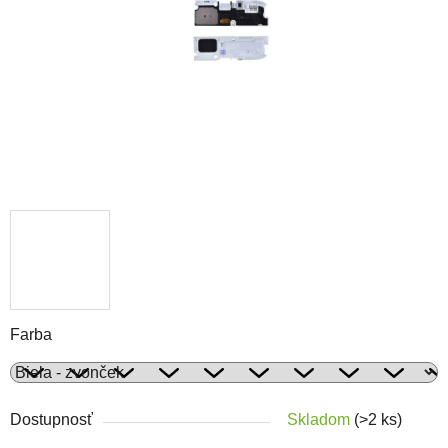
Farba
Dostupnosť
Skladom
(>2 ks)