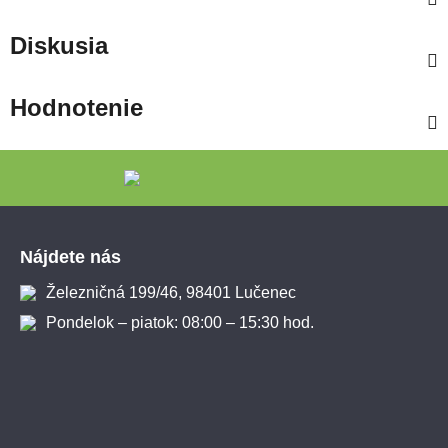
Diskusia
Hodnotenie
Zápätie
Nájdete nás
Železničná 199/46, 98401 Lučenec
Pondelok – piatok: 08:00 – 15:30 hod.