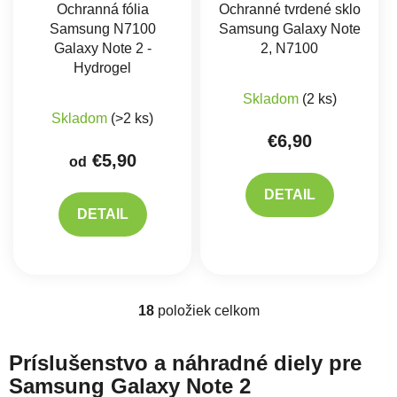
Ochranná fólia
Ochranné tvrdené sklo
Samsung N7100
Samsung Galaxy Note
Galaxy Note 2 -
2, N7100
Hydrogel
Skladom
(2 ks)
Skladom
(>2 ks)
€6,90
€5,90
od
DETAIL
DETAIL
18
položiek celkom
Ovládacie prvky výpisu
Príslušenstvo a náhradné diely pre
Samsung Galaxy Note 2