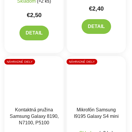
Skladom
(>2 ks)
€2,40
€2,50
DETAIL
DETAIL
NÁHRADNÉ DIELY
NÁHRADNÉ DIELY
Kontaktná pružina
Mikrofón Samsung
Samsung Galaxy 8190,
I9195 Galaxy S4 mini
N7100, P5100