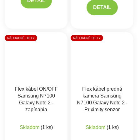
DETAIL
DETAIL
NÁHRADNÉ DIELY
NÁHRADNÉ DIELY
Flex kábel ON/OFF
Flex kábel predná
Samsung N7100
kamera Samsung
Galaxy Note 2 -
N7100 Galaxy Note 2 -
zapínania
Priximity senzor
Priemerné hodnotenie produktu je 5,0 z 5 hviez
Skladom
(1 ks)
Skladom
(1 ks)