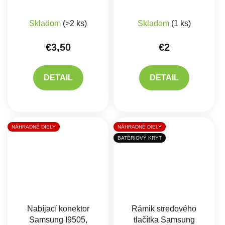
Skladom
(>2 ks)
Skladom
(1 ks)
€3,50
€2
DETAIL
DETAIL
NÁHRADNÉ DIELY
NÁHRADNÉ DIELY
BATÉRIOVÝ KRYT
Nabíjací konektor
Rámik stredového
Samsung I9505,
tlačítka Samsung