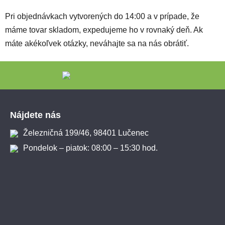
Pri objednávkach vytvorených do 14:00 a v prípade, že
máme tovar skladom, expedujeme ho v rovnaký deň. Ak
máte akékoľvek otázky, neváhajte sa na nás obrátiť.
Zápätie
Nájdete nás
Železničná 199/46, 98401 Lučenec
Pondelok – piatok: 08:00 – 15:30 hod.