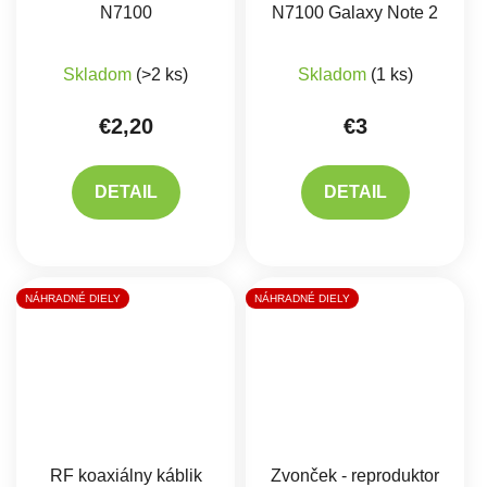
N7100
N7100 Galaxy Note 2
Skladom
(>2 ks)
Skladom
(1 ks)
€2,20
€3
DETAIL
DETAIL
NÁHRADNÉ DIELY
NÁHRADNÉ DIELY
RF koaxiálny káblik
Zvonček - reproduktor