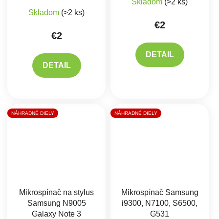
Skladom
(>2 ks)
Skladom
(>2 ks)
€2
€2
DETAIL
DETAIL
NÁHRADNÉ DIELY
NÁHRADNÉ DIELY
Mikrospínač na stylus
Mikrospínač Samsung
Samsung N9005
i9300, N7100, S6500,
Galaxy Note 3
G531