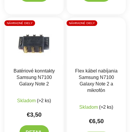
NÁHRADNÉ DIELY
NÁHRADNÉ DIELY
Batériové konntakty
Flex kábel nabíjania
Samsung N7100
Samsung N7100
Galaxy Note 2
Galaxy Note 2 a
mikrofón
Skladom
(>2 ks)
Skladom
(>2 ks)
€3,50
€6,50