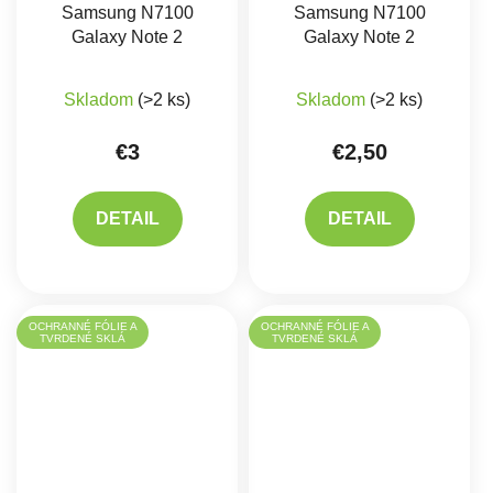
Samsung N7100
Samsung N7100
Galaxy Note 2
Galaxy Note 2
Priemerné hodnotenie produktu je 5,0 z 5 hviez
Skladom
(>2 ks)
Skladom
(>2 ks)
€3
€2,50
DETAIL
DETAIL
OCHRANNÉ FÓLIE A
OCHRANNÉ FÓLIE A
TVRDENÉ SKLÁ
TVRDENÉ SKLÁ