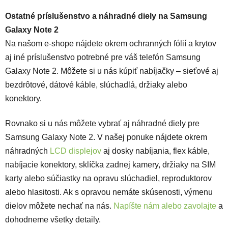
Ostatné príslušenstvo a náhradné diely na Samsung
Galaxy Note 2
Na našom e-shope nájdete okrem ochranných fólií a krytov
aj iné príslušenstvo potrebné pre váš telefón Samsung
Galaxy Note 2. Môžete si u nás kúpiť nabíjačky – sieťové aj
bezdrôtové, dátové káble, slúchadlá, držiaky alebo
konektory.
Rovnako si u nás môžete vybrať aj náhradné diely pre
Samsung Galaxy Note 2. V našej ponuke nájdete okrem
náhradných
LCD displejov
aj dosky nabíjania, flex káble,
nabíjacie konektory, sklíčka zadnej kamery, držiaky na SIM
karty alebo súčiastky na opravu slúchadiel, reproduktorov
alebo hlasitosti. Ak s opravou nemáte skúsenosti, výmenu
dielov môžete nechať na nás.
Napíšte nám alebo zavolajte
a
dohodneme všetky detaily.