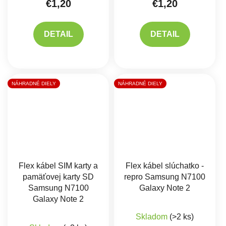
€1,20
€1,20
DETAIL
DETAIL
NÁHRADNÉ DIELY
NÁHRADNÉ DIELY
Flex kábel SIM karty a
Flex kábel slúchatko -
pamäťovej karty SD
repro Samsung N7100
Samsung N7100
Galaxy Note 2
Galaxy Note 2
Skladom
(>2 ks)