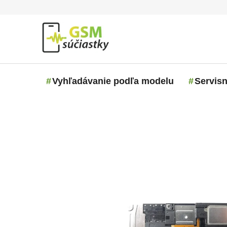
Prejsť na obsah
Vyhľadávanie podľa modelu
Servisn