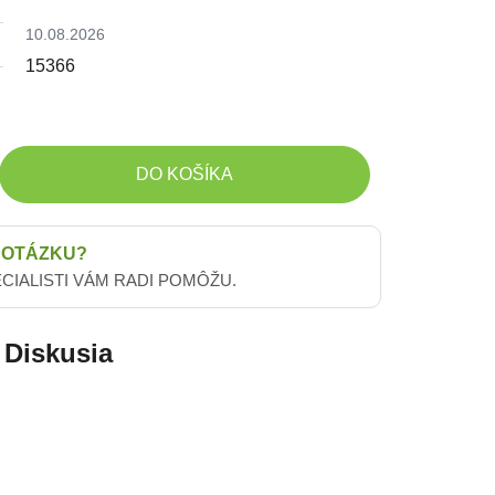
10.08.2026
15366
DO KOŠÍKA
 OTÁZKU?
ECIALISTI VÁM RADI POMÔŽU.
Diskusia