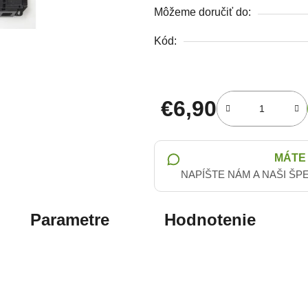
Môžeme doručiť do:
Kód:
€6,90
Jednotková cena:
MÁTE
NAPÍŠTE NÁM A NAŠI ŠP
Parametre
Hodnotenie