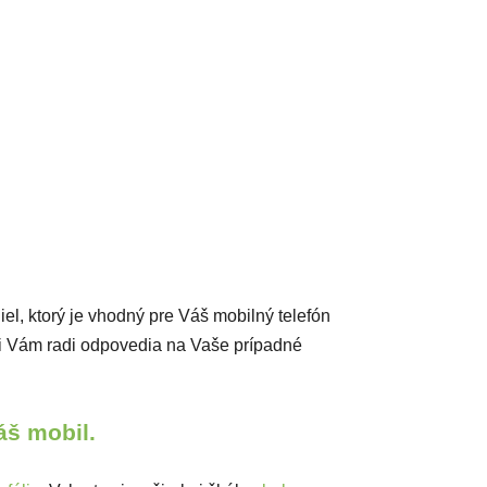
diel, ktorý je vhodný pre Váš mobilný telefón
ci Vám radi odpovedia na Vaše prípadné
Váš mobil.