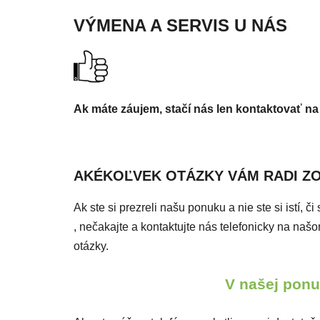
VÝMENA A SERVIS U NÁS
Ak máte záujem, stačí nás len kontaktovať na
AKÉKOĽVEK OTÁZKY VÁM RADI Z
Ak ste si prezreli našu ponuku a nie ste si istí, 
, nečakajte a kontaktujte nás telefonicky na n
otázky.
V našej ponuk