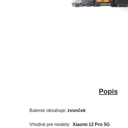
Popis
Balenie obsahuje:
zvonček
Vhodné pre modely:
Xiaomi 12 Pro 5G