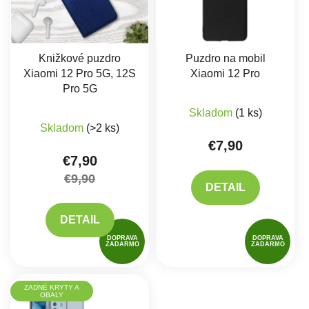
Knižkové puzdro
Puzdro na mobil
Xiaomi 12 Pro 5G, 12S
Xiaomi 12 Pro
Pro 5G
Skladom
(1 ks)
Skladom
(>2 ks)
€7,90
€7,90
€9,90
DETAIL
DETAIL
DOPRAVA
DOPRAVA
ZADARMO
ZADARMO
ZADNÉ KRYTY A
OBALY