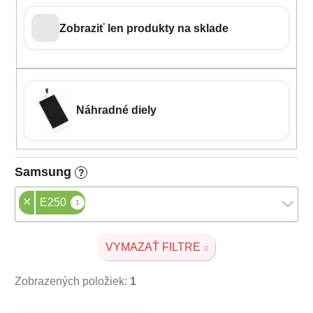
Zobraziť len produkty na sklade
Náhradné diely
Samsung
?
×
E250
1
VYMAZAŤ FILTRE
Zobrazených položiek:
1