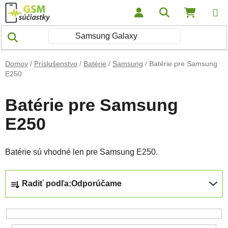
Prejsť na obsah
Hľadať
NÁKUP
Domov
/
Príslušenstvo
/
Batérie
/
Samsung
/
Batérie pre Samsung
E250
Batérie pre Samsung
E250
Batérie sú vhodné len pre Samsung E250.
Radenie produktov
Radiť podľa:
Odporúčame