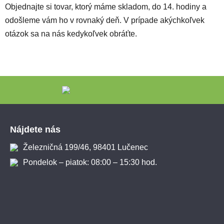
Objednajte si tovar, ktorý máme skladom, do 14. hodiny a
odošleme vám ho v rovnaký deň. V prípade akýchkoľvek
otázok sa na nás kedykoľvek obráťte.
Zápätie
Nájdete nás
Železničná 199/46, 98401 Lučenec
Pondelok – piatok: 08:00 – 15:30 hod.