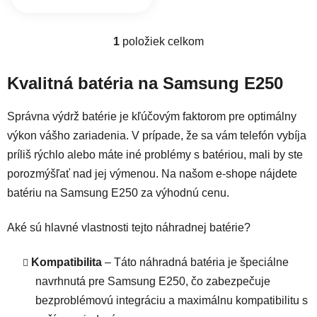
1
položiek celkom
Ovládacie prvky výpisu
Kvalitná batéria na Samsung E250
Správna výdrž batérie je kľúčovým faktorom pre optimálny
výkon vášho zariadenia. V prípade, že sa vám telefón vybíja
príliš rýchlo alebo máte iné problémy s batériou, mali by ste
porozmýšľať nad jej výmenou. Na našom e-shope nájdete
batériu na Samsung E250 za výhodnú cenu.
Aké sú hlavné vlastnosti tejto náhradnej batérie?
Kompatibilita
– Táto náhradná batéria je špeciálne
navrhnutá pre Samsung E250, čo zabezpečuje
bezproblémovú integráciu a maximálnu kompatibilitu s