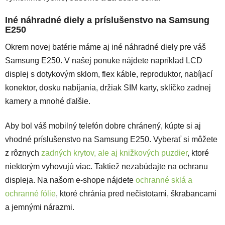
Iné náhradné diely a príslušenstvo na Samsung
E250
Okrem novej batérie máme aj iné náhradné diely pre váš
Samsung E250. V našej ponuke nájdete napríklad LCD
displej s dotykovým sklom, flex káble, reproduktor, nabíjací
konektor, dosku nabíjania, držiak SIM karty, sklíčko zadnej
kamery a mnohé ďalšie.
Aby bol váš mobilný telefón dobre chránený, kúpte si aj
vhodné príslušenstvo na Samsung E250. Vyberať si môžete
z rôznych
zadných krytov, ale aj knižkových puzdier
, ktoré
niektorým vyhovujú viac. Taktiež nezabúdajte na ochranu
displeja. Na našom e-shope nájdete
ochranné sklá a
ochranné fólie
, ktoré chránia pred nečistotami, škrabancami
a jemnými nárazmi.