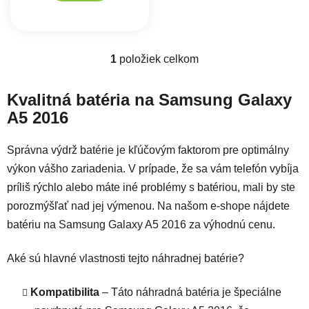
1
položiek celkom
Ovládacie prvky výpisu
Kvalitná batéria na Samsung Galaxy
A5 2016
Správna výdrž batérie je kľúčovým faktorom pre optimálny
výkon vášho zariadenia. V prípade, že sa vám telefón vybíja
príliš rýchlo alebo máte iné problémy s batériou, mali by ste
porozmýšľať nad jej výmenou. Na našom e-shope nájdete
batériu na Samsung Galaxy A5 2016 za výhodnú cenu.
Aké sú hlavné vlastnosti tejto náhradnej batérie?
Kompatibilita
– Táto náhradná batéria je špeciálne