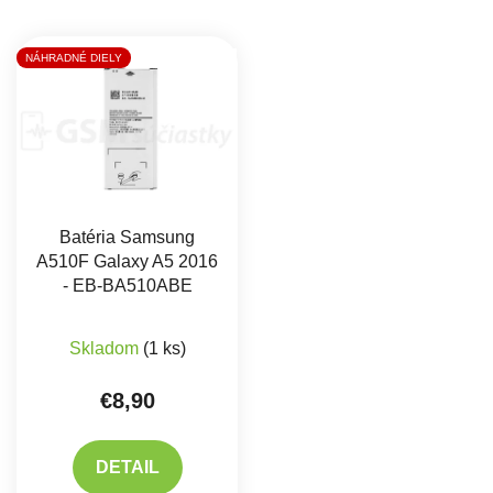
Výpis produktov
NÁHRADNÉ DIELY
Batéria Samsung
A510F Galaxy A5 2016
- EB-BA510ABE
Priemerné hodnotenie produktu je 5,0 z 5 hviez
Skladom
(1 ks)
€8,90
DETAIL