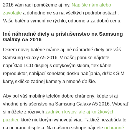
2016 vám radi pomôžeme aj my.
Napíšte nám alebo
zavolajte
a dohodneme sa na všetkých podrobnostiach.
Vašu batériu vymeníme rýchlo, odborne a za dobrú cenu.
Iné náhradné diely a príslušenstvo na Samsung
Galaxy A5 2016
Okrem novej batérie máme aj iné náhradné diely pre váš
Samsung Galaxy A5 2016. V našej ponuke nájdete
napríklad LCD displej s dotykovým sklom, flex káble,
reproduktor, nabíjací konektor, dosku nabíjania, držiak SIM
karty, sklíčko zadnej kamery a mnohé ďalšie.
Aby bol váš mobilný telefón dobre chránený, kúpte si aj
vhodné príslušenstvo na Samsung Galaxy A5 2016. Vyberať
si môžete z rôznych
zadných krytov, ale aj knižkových
puzdier
, ktoré niektorým vyhovujú viac. Taktiež nezabúdajte
na ochranu displeja. Na našom e-shope nájdete
ochranné