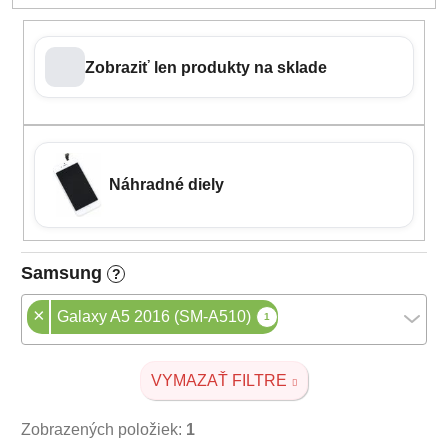
Zobraziť len produkty na sklade
Náhradné diely
Samsung
?
×
Galaxy A5 2016 (SM-A510)
1
VYMAZAŤ FILTRE
Zobrazených položiek:
1