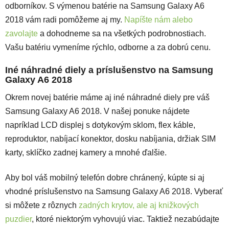
odborníkov. S výmenou batérie na Samsung Galaxy A6
2018 vám radi pomôžeme aj my.
Napíšte nám alebo
zavolajte
a dohodneme sa na všetkých podrobnostiach.
Vašu batériu vymeníme rýchlo, odborne a za dobrú cenu.
Iné náhradné diely a príslušenstvo na Samsung
Galaxy A6 2018
Okrem novej batérie máme aj iné náhradné diely pre váš
Samsung Galaxy A6 2018. V našej ponuke nájdete
napríklad LCD displej s dotykovým sklom, flex káble,
reproduktor, nabíjací konektor, dosku nabíjania, držiak SIM
karty, sklíčko zadnej kamery a mnohé ďalšie.
Aby bol váš mobilný telefón dobre chránený, kúpte si aj
vhodné príslušenstvo na Samsung Galaxy A6 2018. Vyberať
si môžete z rôznych
zadných krytov, ale aj knižkových
puzdier
, ktoré niektorým vyhovujú viac. Taktiež nezabúdajte