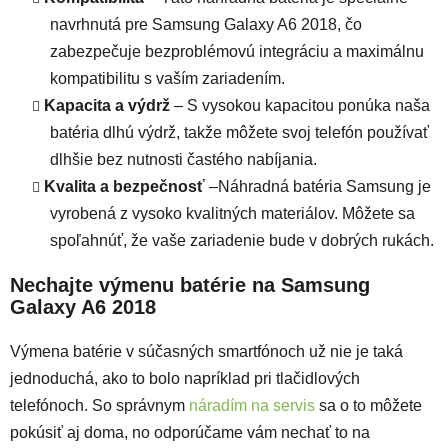
navrhnutá pre Samsung Galaxy A6 2018, čo
zabezpečuje bezproblémovú integráciu a maximálnu
kompatibilitu s vaším zariadením.
Kapacita a výdrž
– S vysokou kapacitou ponúka naša
batéria dlhú výdrž, takže môžete svoj telefón používať
dlhšie bez nutnosti častého nabíjania.
Kvalita a bezpečnosť
–Náhradná batéria Samsung je
vyrobená z vysoko kvalitných materiálov. Môžete sa
spoľahnúť, že vaše zariadenie bude v dobrých rukách.
Nechajte výmenu batérie na Samsung
Galaxy A6 2018
Výmena batérie v súčasných smartfónoch už nie je taká
jednoduchá, ako to bolo napríklad pri tlačidlových
telefónoch. So správnym
náradím na servis
sa o to môžete
pokúsiť aj doma, no odporúčame vám nechať to na