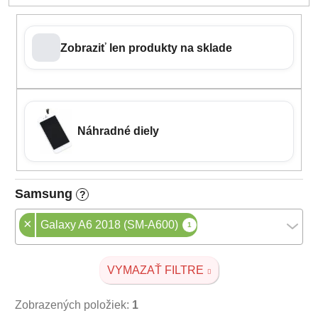
Zobraziť len produkty na sklade
Náhradné diely
Samsung
?
×
Galaxy A6 2018 (SM-A600)
1
VYMAZAŤ FILTRE
Zobrazených položiek:
1