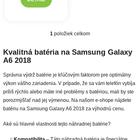
1
položiek celkom
Ovládacie prvky výpisu
Kvalitná batéria na Samsung Galaxy
A6 2018
Správna výdrž batérie je kľúčovým faktorom pre optimálny
výkon vášho zariadenia. V prípade, že sa vám telefón vybíja
príliš rýchlo alebo máte iné problémy s batériou, mali by ste
porozmýšľať nad jej výmenou. Na našom e-shope nájdete
batériu na Samsung Galaxy A6 2018 za výhodnú cenu.
Aké sú hlavné vlastnosti tejto náhradnej batérie?
Kompatibilita
– Táto náhradná batéria je špeciálne