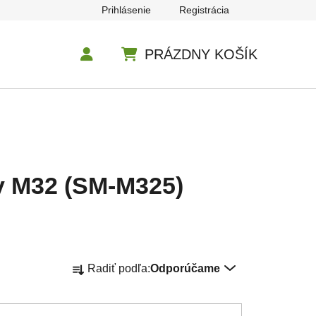
Prihlásenie
Registrácia
PRÁZDNY KOŠÍK
NÁKUPNÝ KOŠÍK
y M32 (SM-M325)
Radenie produktov
Radiť podľa:
Odporúčame