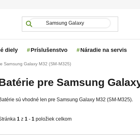
é diely
Príslušenstvo
Náradie na servis
pre Samsung Galaxy M32 (SM-M325)
Batérie pre Samsung Galax
Batérie sú vhodné len pre Samsung Galaxy M32 (SM-M325).
Stránka
1
z
1
-
1
položiek celkom