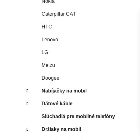
Nokia
Caterpillar CAT
HTC
Lenovo
LG
Meizu
Doogee
Nabíjačky na mobil
Dátové káble
Slúchadlá pre mobilné telefóny
Držiaky na mobil