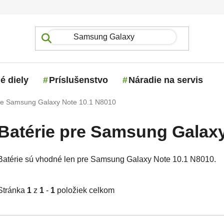
é diely
Príslušenstvo
Náradie na servis
pre Samsung Galaxy Note 10.1 N8010
Batérie pre Samsung Galaxy
Batérie sú vhodné len pre Samsung Galaxy Note 10.1 N8010.
Stránka
1
z
1
-
1
položiek celkom