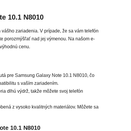
acie prvky výpisu
te 10.1 N8010
 vášho zariadenia. V prípade, že sa vám telefón
y ste porozmýšľať nad jej výmenou. Na našom e-
 výhodnú cenu.
hnutá pre Samsung Galaxy Note 10.1 N8010, čo
ibilitu s vaším zariadením.
ia dlhú výdrž, takže môžete svoj telefón
ená z vysoko kvalitných materiálov. Môžete sa
ote 10.1 N8010