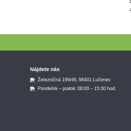
Zápätie
Nájdete nás
Železničná 199/46, 98401 Lučenec
Pondelok – piatok: 08:00 – 15:30 hod.