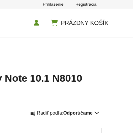
Prihlásenie
Registrácia
PRÁZDNY KOŠÍK
NÁKUPNÝ KOŠÍK
 Note 10.1 N8010
Radenie produktov
Radiť podľa:
Odporúčame