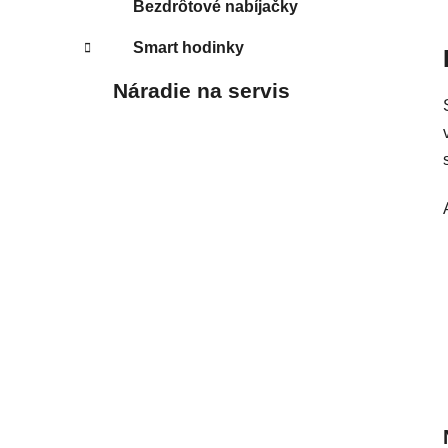
Bezdrôtové nabíjačky
Smart hodinky
Náradie na servis