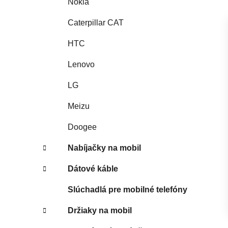
Nokia
Caterpillar CAT
HTC
Lenovo
LG
Meizu
Doogee
Nabíjačky na mobil
Dátové káble
Slúchadlá pre mobilné telefóny
Držiaky na mobil