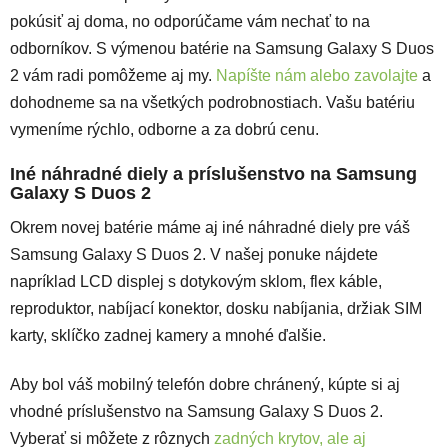
pokúsiť aj doma, no odporúčame vám nechať to na
odborníkov. S výmenou batérie na Samsung Galaxy S Duos
2 vám radi pomôžeme aj my.
Napíšte nám alebo zavolajte
a
dohodneme sa na všetkých podrobnostiach. Vašu batériu
vymeníme rýchlo, odborne a za dobrú cenu.
Iné náhradné diely a príslušenstvo na Samsung
Galaxy S Duos 2
Okrem novej batérie máme aj iné náhradné diely pre váš
Samsung Galaxy S Duos 2. V našej ponuke nájdete
napríklad LCD displej s dotykovým sklom, flex káble,
reproduktor, nabíjací konektor, dosku nabíjania, držiak SIM
karty, sklíčko zadnej kamery a mnohé ďalšie.
Aby bol váš mobilný telefón dobre chránený, kúpte si aj
vhodné príslušenstvo na Samsung Galaxy S Duos 2.
Vyberať si môžete z rôznych
zadných krytov, ale aj