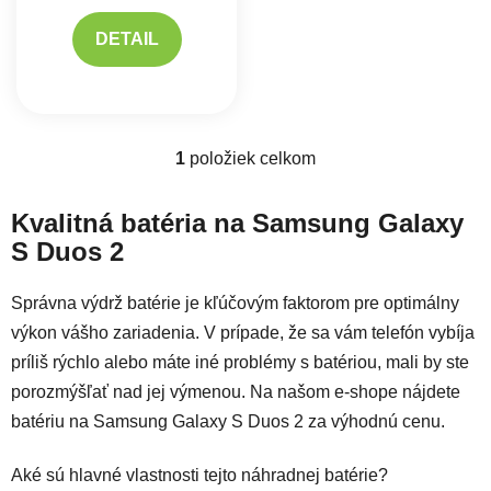
DETAIL
1
položiek celkom
Ovládacie prvky výpisu
Kvalitná batéria na Samsung Galaxy
S Duos 2
Správna výdrž batérie je kľúčovým faktorom pre optimálny
výkon vášho zariadenia. V prípade, že sa vám telefón vybíja
príliš rýchlo alebo máte iné problémy s batériou, mali by ste
porozmýšľať nad jej výmenou. Na našom e-shope nájdete
batériu na Samsung Galaxy S Duos 2 za výhodnú cenu.
Aké sú hlavné vlastnosti tejto náhradnej batérie?