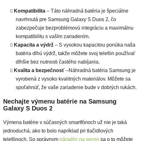
Kompatibilita
– Táto náhradná batéria je špeciálne
navrhnutá pre Samsung Galaxy S Duos 2, čo
zabezpečuje bezproblémovú integráciu a maximálnu
kompatibilitu s vaším zariadením.
Kapacita a výdrž
– S vysokou kapacitou ponúka naša
batéria dlhú výdrž, takže môžete svoj telefón používať
dlhšie bez nutnosti častého nabíjania.
Kvalita a bezpečnosť
–Náhradná batéria Samsung je
vyrobená z vysoko kvalitných materiálov. Môžete sa
spoľahnúť, že vaše zariadenie bude v dobrých rukách.
Nechajte výmenu batérie na Samsung
Galaxy S Duos 2
Výmena batérie v súčasných smartfónoch už nie je taká
jednoduchá, ako to bolo napríklad pri tlačidlových
telefónoch. So správnym
náradím na servis
sa o to môžete