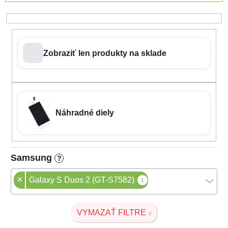
Zobraziť len produkty na sklade
Náhradné diely
Samsung
?
×
Galaxy S Duos 2 (GT-S7582)
1
VYMAZAŤ FILTRE