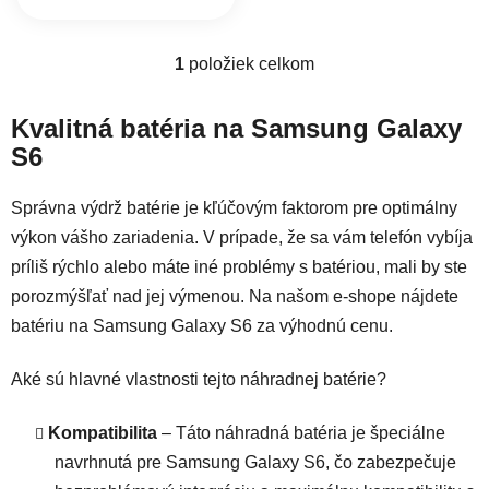
1
položiek celkom
Ovládacie prvky výpisu
Kvalitná batéria na Samsung Galaxy
S6
Správna výdrž batérie je kľúčovým faktorom pre optimálny
výkon vášho zariadenia. V prípade, že sa vám telefón vybíja
príliš rýchlo alebo máte iné problémy s batériou, mali by ste
porozmýšľať nad jej výmenou. Na našom e-shope nájdete
batériu na Samsung Galaxy S6 za výhodnú cenu.
Aké sú hlavné vlastnosti tejto náhradnej batérie?
Kompatibilita
– Táto náhradná batéria je špeciálne
navrhnutá pre Samsung Galaxy S6, čo zabezpečuje