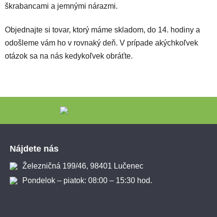
škrabancami a jemnými nárazmi.
Objednajte si tovar, ktorý máme skladom, do 14. hodiny a
odošleme vám ho v rovnaký deň. V prípade akýchkoľvek
otázok sa na nás kedykoľvek obráťte.
Zápätie
Nájdete nás
Železničná 199/46, 98401 Lučenec
Pondelok – piatok: 08:00 – 15:30 hod.