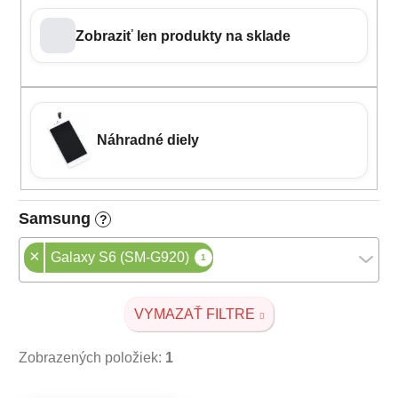
Zobraziť len produkty na sklade
Náhradné diely
Samsung
?
×
Galaxy S6 (SM-G920)
1
VYMAZAŤ FILTRE
Zobrazených položiek:
1