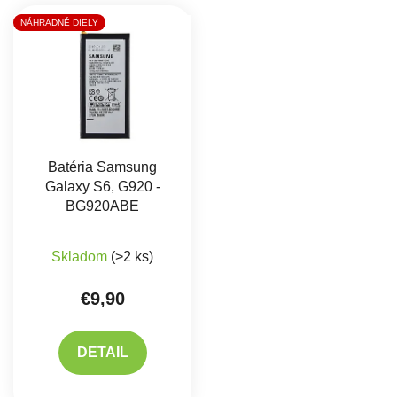
Výpis produktov
NÁHRADNÉ DIELY
Batéria Samsung
Galaxy S6, G920 -
BG920ABE
Skladom
(>2 ks)
€9,90
DETAIL