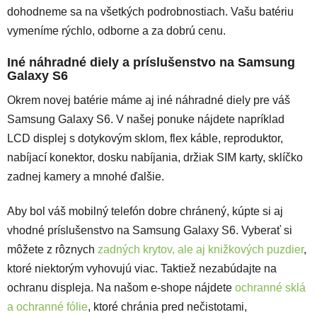
dohodneme sa na všetkých podrobnostiach. Vašu batériu
vymeníme rýchlo, odborne a za dobrú cenu.
Iné náhradné diely a príslušenstvo na Samsung
Galaxy S6
Okrem novej batérie máme aj iné náhradné diely pre váš
Samsung Galaxy S6. V našej ponuke nájdete napríklad
LCD displej s dotykovým sklom, flex káble, reproduktor,
nabíjací konektor, dosku nabíjania, držiak SIM karty, sklíčko
zadnej kamery a mnohé ďalšie.
Aby bol váš mobilný telefón dobre chránený, kúpte si aj
vhodné príslušenstvo na Samsung Galaxy S6. Vyberať si
môžete z rôznych
zadných krytov, ale aj knižkových puzdier
,
ktoré niektorým vyhovujú viac. Taktiež nezabúdajte na
ochranu displeja. Na našom e-shope nájdete
ochranné sklá
a ochranné fólie
, ktoré chránia pred nečistotami,