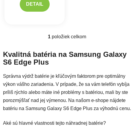
DETAIL
1
položiek celkom
Ovládacie prvky výpisu
Kvalitná batéria na Samsung Galaxy
S6 Edge Plus
Správna výdrž batérie je kľúčovým faktorom pre optimálny
výkon vášho zariadenia. V prípade, že sa vám telefón vybíja
príliš rýchlo alebo máte iné problémy s batériou, mali by ste
porozmýšľať nad jej výmenou. Na našom e-shope nájdete
batériu na Samsung Galaxy S6 Edge Plus za výhodnú cenu.
Aké sú hlavné vlastnosti tejto náhradnej batérie?