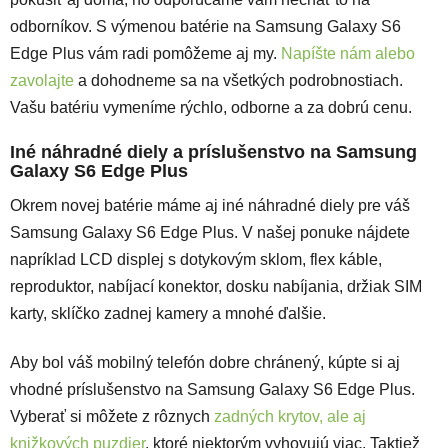
odborníkov. S výmenou batérie na Samsung Galaxy S6
Edge Plus vám radi pomôžeme aj my.
Napíšte nám alebo
zavolajte
a dohodneme sa na všetkých podrobnostiach.
Vašu batériu vymeníme rýchlo, odborne a za dobrú cenu.
Iné náhradné diely a príslušenstvo na Samsung
Galaxy S6 Edge Plus
Okrem novej batérie máme aj iné náhradné diely pre váš
Samsung Galaxy S6 Edge Plus. V našej ponuke nájdete
napríklad LCD displej s dotykovým sklom, flex káble,
reproduktor, nabíjací konektor, dosku nabíjania, držiak SIM
karty, sklíčko zadnej kamery a mnohé ďalšie.
Aby bol váš mobilný telefón dobre chránený, kúpte si aj
vhodné príslušenstvo na Samsung Galaxy S6 Edge Plus.
Vyberať si môžete z rôznych
zadných krytov, ale aj
knižkových puzdier
, ktoré niektorým vyhovujú viac. Taktiež