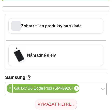
Zobraziť len produkty na sklade
Náhradné diely
Samsung
?
×
Galaxy S6 Edge Plus (SM-G928)
1
VYMAZAŤ FILTRE