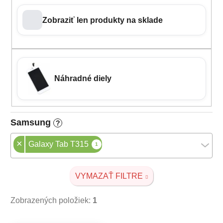
Zobraziť len produkty na sklade
Náhradné diely
Samsung
?
×
Galaxy Tab T315
1
VYMAZAŤ FILTRE
Zobrazených položiek:
1