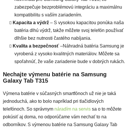
zabezpečuje bezproblémovú integráciu a maximálnu
kompatibilitu s vaším zariadením.
Kapacita a výdrž
– S vysokou kapacitou ponúka naša
batéria dlhú výdrž, takže môžete svoj telefón používať
dlhšie bez nutnosti častého nabíjania.
Kvalita a bezpečnosť
–Náhradná batéria Samsung je
vyrobená z vysoko kvalitných materiálov. Môžete sa
spoľahnúť, že vaše zariadenie bude v dobrých rukách.
Nechajte výmenu batérie na Samsung
Galaxy Tab T315
Výmena batérie v súčasných smartfónoch už nie je taká
jednoduchá, ako to bolo napríklad pri tlačidlových
telefónoch. So správnym
náradím na servis
sa o to môžete
pokúsiť aj doma, no odporúčame vám nechať to na
odborníkov. S výmenou batérie na Samsung Galaxy Tab