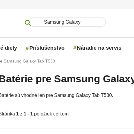
é diely
Príslušenstvo
Náradie na servis
pre Samsung Galaxy Tab T530
Batérie pre Samsung Galax
Batérie sú vhodné len pre Samsung Galaxy Tab T530.
Stránka
1
z
1
-
1
položiek celkom