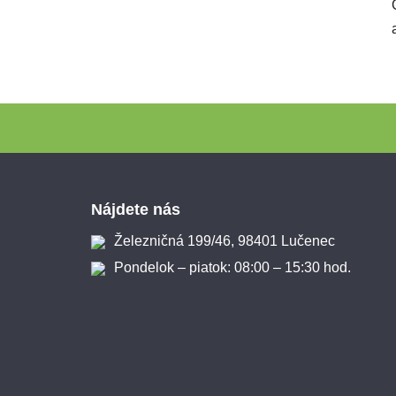
Zápätie
Nájdete nás
Železničná 199/46, 98401 Lučenec
Pondelok – piatok: 08:00 – 15:30 hod.