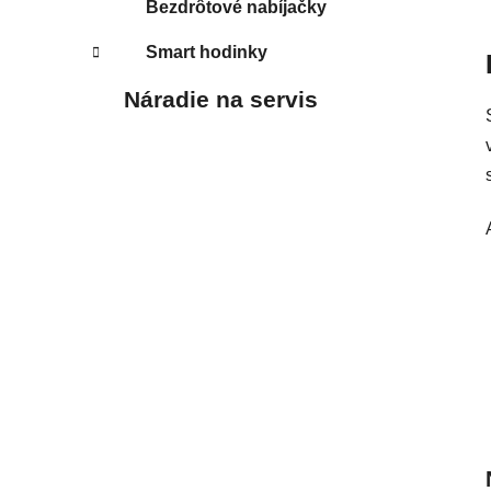
Bezdrôtové nabíjačky
Smart hodinky
Náradie na servis