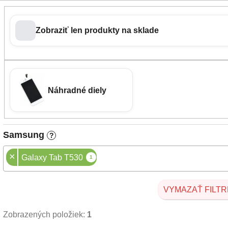
Zobraziť len produkty na sklade
Náhradné diely
Samsung
?
×
Galaxy Tab T530
1
VYMAZAŤ FILTR
Zobrazených položiek:
1