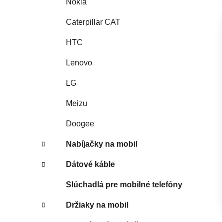
Nokia
Caterpillar CAT
HTC
Lenovo
LG
Meizu
Doogee
Nabíjačky na mobil
Dátové káble
Slúchadlá pre mobilné telefóny
Držiaky na mobil