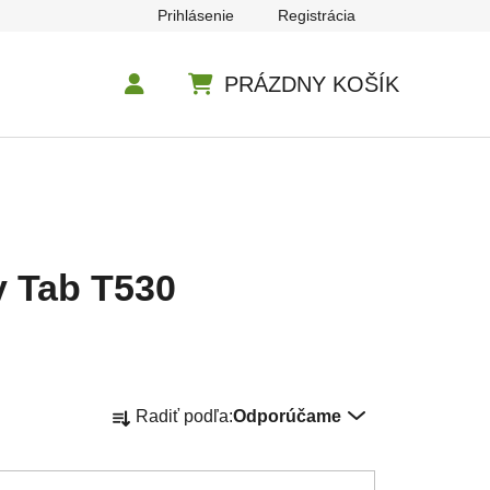
Prihlásenie
Registrácia
PRÁZDNY KOŠÍK
NÁKUPNÝ KOŠÍK
y Tab T530
Radenie produktov
Radiť podľa:
Odporúčame