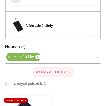
Náhradné diely
Huawei
?
×
Mate 10 Lite
1
VYMAZAŤ FILTRE
Zobrazených položiek:
1
Výpis produktov
NÁHRADNÉ DIELY