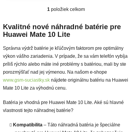
1
položiek celkom
Ovládacie prvky výpisu
Kvalitné nové náhradné batérie pre
Huawei Mate 10 Lite
Správna výdrž batérie je kľúčovým faktorom pre optimálny
výkon vášho zariadenia. V prípade, že sa vám telefón vybíja
príliš rýchlo alebo máte iné problémy s batériou, mali by ste
porozmýšľať nad jej výmenou. Na našom e-shope
www.gsm-suciastky.sk
nájdete originálnu batériu na Huawei
Mate 10 Lite za výhodnú cenu.
Batéria je vhodná pre Huawei Mate 10 Lite. Aké sú hlavné
vlastnosti tejto náhradnej batérie?
Kompatibilita
– Táto náhradná batéria je špeciálne