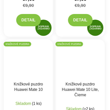
€9,90
€9,90
DETAIL
DETAIL
DOPRAVA
DOPRAVA
ZADARMO
ZADARMO
KNIŽKOVÉ PUZDRA
KNIŽKOVÉ PUZDRA
Knižkové puzdro
Knižkové puzdro
Huawei Mate 10
Huawei Mate 10 Lite,
Čierne
Skladom
(1 ks)
Priemerné hodnote
Skladom
(>2 ks)