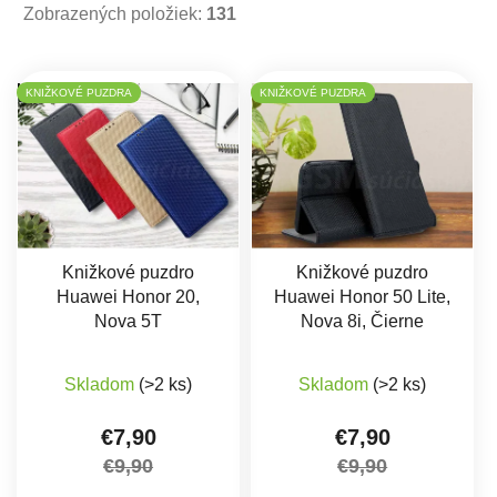
Zobrazených položiek:
131
Výpis produktov
KNIŽKOVÉ PUZDRA
KNIŽKOVÉ PUZDRA
Knižkové puzdro
Knižkové puzdro
Huawei Honor 20,
Huawei Honor 50 Lite,
Nova 5T
Nova 8i, Čierne
Priemerné hodnotenie produktu je 5,0 z 5 hviez
Skladom
(>2 ks)
Skladom
(>2 ks)
€7,90
€7,90
€9,90
€9,90