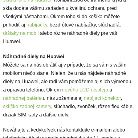
skla dodáte vášmu zariadeniu kvalitnú ochranu pred
všetkými nástrahami. Okrem toho si do košíka môžete
prihodiť aj
nabíjačky
, bezdrôtové nabíjačky, slúchadlá,
držiaky na mobil
alebo rôzne náhradné diely pre váš
Huawei.
Náhradné diely na Huawei
Môžete sa na nás obrátiť aj v prípade, že sa vám s vaším
mobilom niečo stane. Nielen, že u nás nájdete náhradné
diely na Huawei, ale radi vám pomôžeme aj s ich výmenou
a opravou telefónu. Okrem
nového LCD displeja
a
náhradnej batérie
u nás zoženiete aj
nabíjací konektor
,
sklíčko zadnej kamery
, slúchadlo, zvonček, rôzne flex káble,
držiak SIM karty a ďalšie diely.
Neváhajte a kedykoľvek nás kontaktujte e-mailom alebo