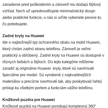
zariadenie pred poškodením a zároveň mu dodajú štýlový
vzhľad. Nech už uprednostňujete minimalistický dizajn
alebo praktické funkcie, u nás si určite vyberiete presne to,
čo potrebujete.
Zadné kryty na Huawei
Ide o najbežnejší typ ochranného obalu na mobil Huawei,
ktorý chráni zadnú stranu telefónu. Zároveň je veľmi
praktický a obľúbený. Zadné kryty na Huawei sú dostupné v
rôznych farbách a štýloch. Do tejto kategórie môžeme
zaradiť aj originálne Huawei kryty, ktoré sú navrhnuté
špeciálne pre model. Sú vyrobené z najkvalitnejších
materiálov a precízne navrhnuté tak, aby poskytovali ľahký
prístup ku všetkým portom a funkciám vášho telefónu.
Knižkové puzdra pre Huawei
Knižkové puzdrá na Huawei ponúkajú komplexnú 360°