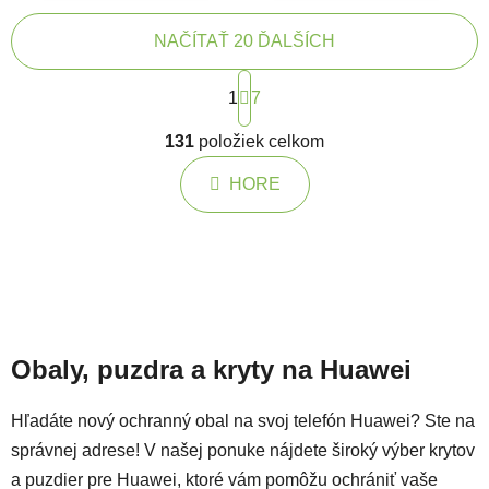
NAČÍTAŤ 20 ĎALŠÍCH
Stránkovanie
1
7
Ovládacie prvky výpisu
131
položiek celkom
HORE
Obaly, puzdra a kryty na Huawei
Hľadáte nový ochranný obal na svoj telefón Huawei? Ste na
správnej adrese! V našej ponuke nájdete široký výber krytov
a puzdier pre Huawei, ktoré vám pomôžu ochrániť vaše