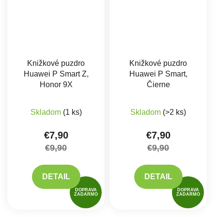
Knižkové puzdro
Knižkové puzdro
Huawei P Smart Z,
Huawei P Smart,
Honor 9X
Čierne
Priemerné hodnotenie produktu je 5,0 z 5 hviez
Skladom
(1 ks)
Skladom
(>2 ks)
€7,90
€7,90
€9,90
€9,90
DETAIL
DETAIL
DOPRAVA
DOPRAVA
ZADARMO
ZADARMO