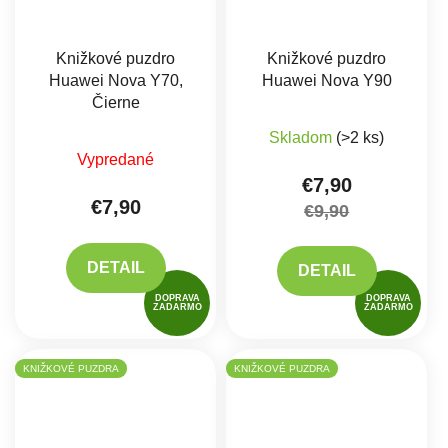
Knižkové puzdro
Knižkové puzdro
Huawei Nova Y70,
Huawei Nova Y90
Čierne
Skladom
(>2 ks)
Vypredané
€7,90
€7,90
€9,90
DETAIL
DETAIL
DOPRAVA
DOPRAVA
ZADARMO
ZADARMO
KNIŽKOVÉ PUZDRA
KNIŽKOVÉ PUZDRA