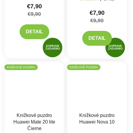
€7,90
€7,90
€9,90
€9,90
DETAIL
DETAIL
DOPRAVA
DOPRAVA
ZADARMO
ZADARMO
KNIŽKOVÉ PUZDRA
KNIŽKOVÉ PUZDRA
Knižkové puzdro
Knižkové puzdro
Huawei Mate 20 lite
Huawei Nova 10
Čierne