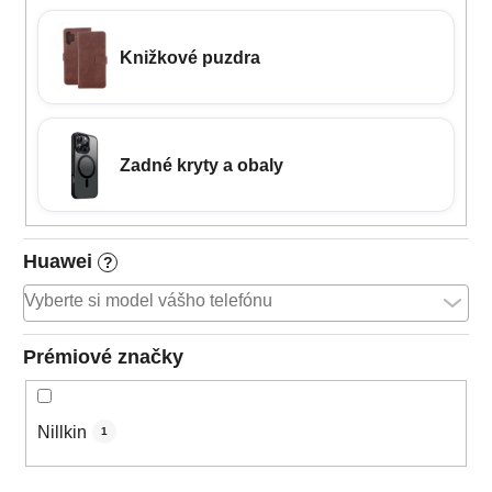
Knižkové puzdra
Zadné kryty a obaly
Huawei
?
Prémiové značky
Nillkin
1