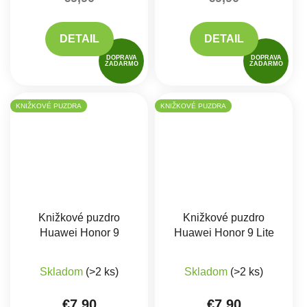
DETAIL
DETAIL
DOPRAVA
DOPRAVA
ZADARMO
ZADARMO
KNIŽKOVÉ PUZDRA
KNIŽKOVÉ PUZDRA
Knižkové puzdro
Knižkové puzdro
Huawei Honor 9
Huawei Honor 9 Lite
Priemerné hodnotenie produktu je 5,0 z 5 hviez
Skladom
(>2 ks)
Skladom
(>2 ks)
€7,90
€7,90