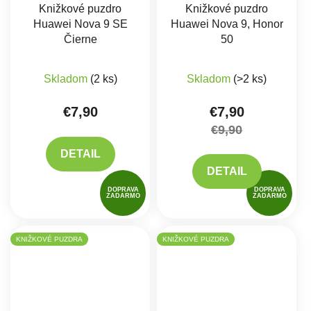
Knižkové puzdro
Knižkové puzdro
Huawei Nova 9 SE
Huawei Nova 9, Honor
Čierne
50
Priemerné hodnote
Skladom
(2 ks)
Skladom
(>2 ks)
€7,90
€7,90
€9,90
DETAIL
DETAIL
DOPRAVA
DOPRAVA
ZADARMO
ZADARMO
KNIŽKOVÉ PUZDRA
KNIŽKOVÉ PUZDRA