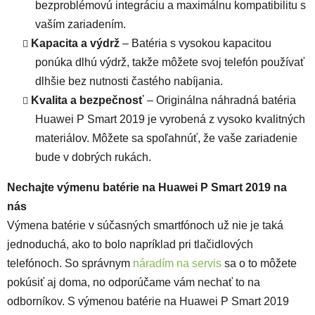
bezproblémovú integráciu a maximálnu kompatibilitu s
vaším zariadením.
Kapacita a výdrž
– Batéria s vysokou kapacitou
ponúka dlhú výdrž, takže môžete svoj telefón používať
dlhšie bez nutnosti častého nabíjania.
Kvalita a bezpečnosť
– Originálna náhradná batéria
Huawei P Smart 2019 je vyrobená z vysoko kvalitných
materiálov. Môžete sa spoľahnúť, že vaše zariadenie
bude v dobrých rukách.
Nechajte výmenu batérie na Huawei P Smart 2019 na
nás
Výmena batérie v súčasných smartfónoch už nie je taká
jednoduchá, ako to bolo napríklad pri tlačidlových
telefónoch. So správnym
náradím na servis
sa o to môžete
pokúsiť aj doma, no odporúčame vám nechať to na
odborníkov. S výmenou batérie na Huawei P Smart 2019