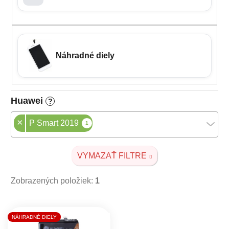
Náhradné diely
Huawei
?
×
P Smart 2019
1
VYMAZAŤ FILTRE
Zobrazených položiek:
1
Výpis produktov
NÁHRADNÉ DIELY