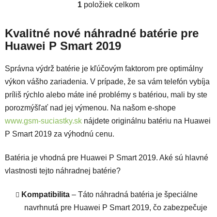
1
položiek celkom
Ovládacie prvky výpisu
Kvalitné nové náhradné batérie pre
Huawei P Smart 2019
Správna výdrž batérie je kľúčovým faktorom pre optimálny
výkon vášho zariadenia. V prípade, že sa vám telefón vybíja
príliš rýchlo alebo máte iné problémy s batériou, mali by ste
porozmýšľať nad jej výmenou. Na našom e-shope
www.gsm-suciastky.sk
nájdete originálnu batériu na Huawei
P Smart 2019 za výhodnú cenu.
Batéria je vhodná pre Huawei P Smart 2019. Aké sú hlavné
vlastnosti tejto náhradnej batérie?
Kompatibilita
– Táto náhradná batéria je špeciálne
navrhnutá pre Huawei P Smart 2019, čo zabezpečuje