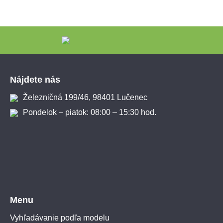
Zápätie
Nájdete nás
Železničná 199/46, 98401 Lučenec
Pondelok – piatok: 08:00 – 15:30 hod.
Menu
Vyhľadávanie podľa modelu