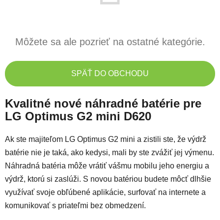
Môžete sa ale pozrieť na ostatné kategórie.
SPÄŤ DO OBCHODU
Kvalitné nové náhradné batérie pre
LG Optimus G2 mini D620
Ak ste majiteľom LG Optimus G2 mini a zistili ste, že výdrž
batérie nie je taká, ako kedysi, mali by ste zvážiť jej výmenu.
Náhradná batéria môže vrátiť vášmu mobilu jeho energiu a
výdrž, ktorú si zaslúži. S novou batériou budete môcť dlhšie
využívať svoje obľúbené aplikácie, surfovať na internete a
komunikovať s priateľmi bez obmedzení.