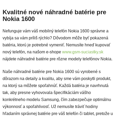
Kvalitné nové náhradné batérie pre
Nokia 1600
Nefunguje vám váš mobilný telefón Nokia 1600 správne a
vybíja sa vám príliš rýchlo? Dôvodom môže byť pokazená
batéria, ktorú je potrebné vymeniť. Nemusíte hneď kupovať
nový telefón, na našom e-shope
www.gsm-suciastky.sk
nájdete náhradné batérie pre rôzne modely telefónov Nokia.
Naše náhradné batérie pre Nokia 1600 sú vyrobené s
dôrazom na detaily a kvalitu, aby sme vám poskytli produkt,
na ktorý sa môžete spoľahnúť. Každá batéria je navrhnutá
tak, aby presne vyhovovala špecifikáciám vášho
konkrétneho modelu Samsung, čím zabezpečuje optimálnu
výkonnosť a spoľahlivosť. Už nemusíte tráviť hodiny
hľadaním správnej batérie pre váš telefón či tablet, pretože u