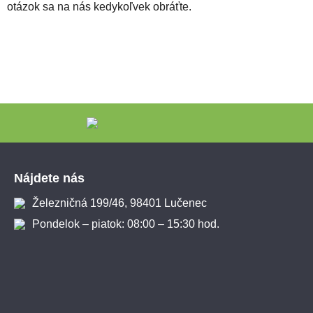
otázok sa na nás kedykoľvek obráťte.
Zápätie
Nájdete nás
Železničná 199/46, 98401 Lučenec
Pondelok – piatok: 08:00 – 15:30 hod.