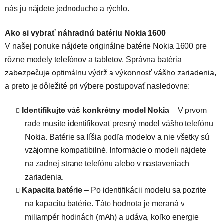
nás ju nájdete jednoducho a rýchlo.
Ako si vybrať náhradnú batériu Nokia 1600
V našej ponuke nájdete originálne batérie Nokia 1600 pre
rôzne modely telefónov a tabletov. Správna batéria
zabezpečuje optimálnu výdrž a výkonnosť vášho zariadenia,
a preto je dôležité pri výbere postupovať nasledovne:
Identifikujte váš konkrétny model Nokia
– V prvom
rade musíte identifikovať presný model vášho telefónu
Nokia. Batérie sa líšia podľa modelov a nie všetky sú
vzájomne kompatibilné. Informácie o modeli nájdete
na zadnej strane telefónu alebo v nastaveniach
zariadenia.
Kapacita batérie
– Po identifikácii modelu sa pozrite
na kapacitu batérie. Táto hodnota je meraná v
miliampér hodinách (mAh) a udáva, koľko energie