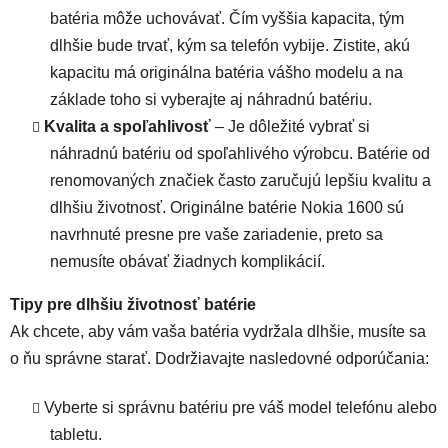
batéria môže uchovávať. Čím vyššia kapacita, tým
dlhšie bude trvať, kým sa telefón vybije. Zistite, akú
kapacitu má originálna batéria vášho modelu a na
základe toho si vyberajte aj náhradnú batériu.
Kvalita a spoľahlivosť
– Je dôležité vybrať si
náhradnú batériu od spoľahlivého výrobcu. Batérie od
renomovaných značiek často zaručujú lepšiu kvalitu a
dlhšiu životnosť.
Originálne batérie Nokia 1600
sú
navrhnuté presne pre vaše zariadenie, preto sa
nemusíte obávať žiadnych komplikácií.
Tipy pre dlhšiu životnosť batérie
Ak chcete, aby vám vaša batéria vydržala dlhšie, musíte sa
o ňu správne starať. Dodržiavajte nasledovné odporúčania:
Vyberte si správnu batériu pre váš model telefónu alebo
tabletu.