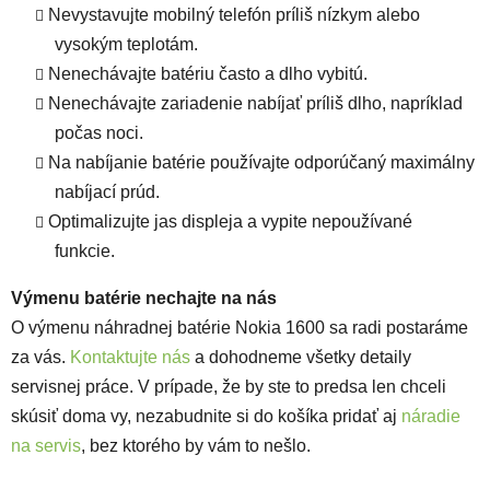
Nevystavujte mobilný telefón príliš nízkym alebo
vysokým teplotám.
Nenechávajte batériu často a dlho vybitú.
Nenechávajte zariadenie nabíjať príliš dlho, napríklad
počas noci.
Na nabíjanie batérie používajte odporúčaný maximálny
nabíjací prúd.
Optimalizujte jas displeja a vypite nepoužívané
funkcie.
Výmenu batérie nechajte na nás
O výmenu náhradnej batérie Nokia 1600 sa radi postaráme
za vás.
Kontaktujte nás
a dohodneme všetky detaily
servisnej práce. V prípade, že by ste to predsa len chceli
skúsiť doma vy, nezabudnite si do košíka pridať aj
náradie
na servis
, bez ktorého by vám to nešlo.