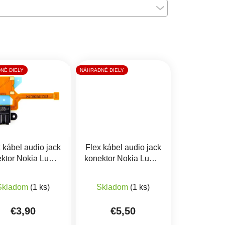
NÉ DIELY
NÁHRADNÉ DIELY
 kábel audio jack
Flex kábel audio jack
ktor Nokia Lumia
konektor Nokia Lumia
640 XL
730, Lumia 735
Skladom
(1 ks)
Skladom
(1 ks)
€3,90
€5,50