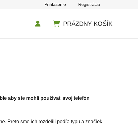
Prihlásenie
Registrácia
PRÁZDNY KOŠÍK
NÁKUPNÝ KOŠÍK
le aby ste mohli používať svoj telefón
ne. Preto sme ich rozdelili podľa typu a značiek.