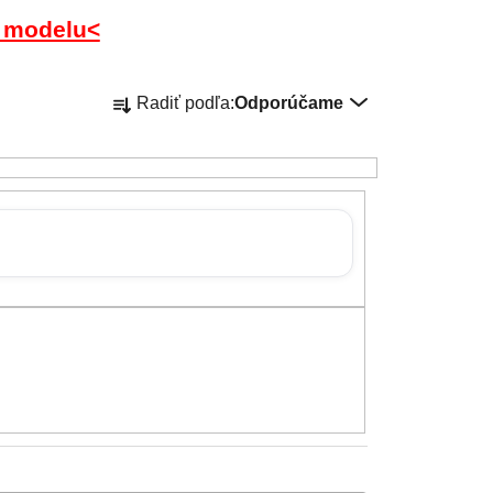
 modelu<
Radenie produktov
Radiť podľa:
Odporúčame