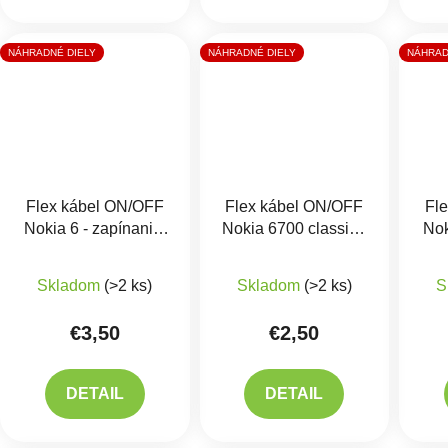
NÁHRADNÉ DIELY
NÁHRADNÉ DIELY
NÁHRAD
Flex kábel ON/OFF
Flex kábel ON/OFF
Fl
Nokia 6 - zapínania,
Nokia 6700 classic -
Nok
hlasitosti
zapínania, hlasitosti
Skladom
(>2 ks)
Skladom
(>2 ks)
S
€3,50
€2,50
DETAIL
DETAIL