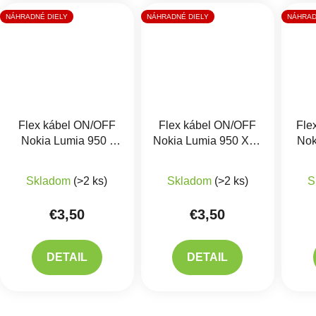
NÁHRADNÉ DIELY
NÁHRADNÉ DIELY
NÁHRAD
Flex kábel ON/OFF
Flex kábel ON/OFF
Fle
Nokia Lumia 950 -
Nokia Lumia 950 XL -
Nok
zapínania, hlasitosti
zapínania, hlasitosti
Skladom
(>2 ks)
Skladom
(>2 ks)
S
€3,50
€3,50
DETAIL
DETAIL