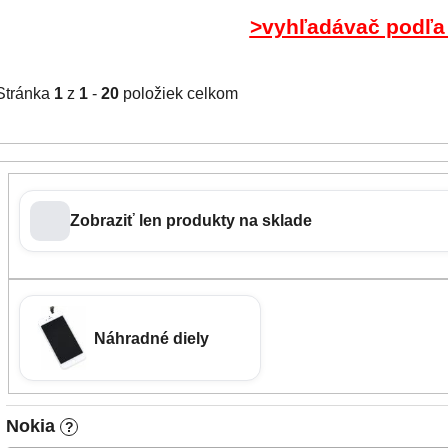
>vyhľadávač podľa
Stránka
1
z
1
-
20
položiek celkom
Zobraziť len produkty na sklade
Náhradné diely
Nokia
?