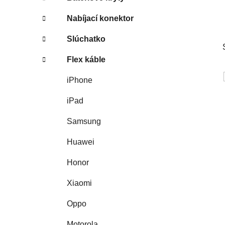
Nabíjací konektor
Slúchatko
Flex káble
iPhone
iPad
Samsung
Huawei
Honor
Xiaomi
Oppo
Motorola