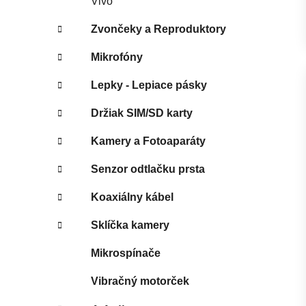
Vivo
Zvončeky a Reproduktory
Mikrofóny
Lepky - Lepiace pásky
Držiak SIM/SD karty
Kamery a Fotoaparáty
Senzor odtlačku prsta
Koaxiálny kábel
Sklíčka kamery
Mikrospínače
Vibračný motorček