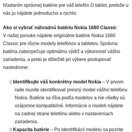
hľadaním správnej batérie pre váš telefón či tablet, pretože u
nás ju nájdete jednoducho a rýchlo.
Ako si vybrať náhradnú batériu Nokia 1680 Classic
V našej ponuke nájdete originálne batérie Nokia 1680
Classic pre rôzne modely telefónov a tabletov. Správna
batéria zabezpečuje optimálnu výdrž a výkonnosť vášho
zariadenia, a preto je dôležité pri výbere postupovať
nasledovne:
Identifikujte váš konkrétny model Nokia
– V prvom
rade musíte identifikovať presný model vášho telefónu
Nokia. Batérie sa líšia podľa modelov a nie všetky sú
vzájomne kompatibilné. Informácie o modeli nájdete
na zadnej strane telefónu alebo v nastaveniach
zariadenia.
Kapacita batérie
– Po identifikácii modelu sa pozrite