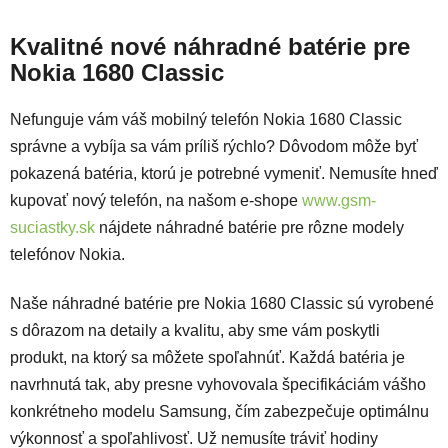
Kvalitné nové náhradné batérie pre
Nokia 1680 Classic
Nefunguje vám váš mobilný telefón Nokia 1680 Classic
správne a vybíja sa vám príliš rýchlo? Dôvodom môže byť
pokazená batéria, ktorú je potrebné vymeniť. Nemusíte hneď
kupovať nový telefón, na našom e-shope
www.gsm-
suciastky.sk
nájdete náhradné batérie pre rôzne modely
telefónov Nokia.
Naše náhradné batérie pre Nokia 1680 Classic sú vyrobené
s dôrazom na detaily a kvalitu, aby sme vám poskytli
produkt, na ktorý sa môžete spoľahnúť. Každá batéria je
navrhnutá tak, aby presne vyhovovala špecifikáciám vášho
konkrétneho modelu Samsung, čím zabezpečuje optimálnu
výkonnosť a spoľahlivosť. Už nemusíte tráviť hodiny