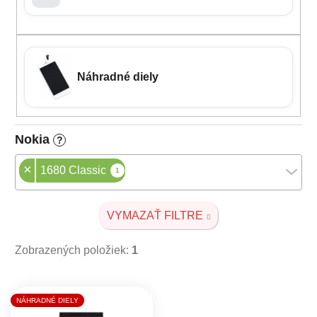
Náhradné diely
Nokia
?
×
1680 Classic
1
VYMAZAŤ FILTRE
Zobrazených položiek:
1
Výpis produktov
NÁHRADNÉ DIELY