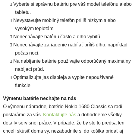
Vyberte si správnu batériu pre váš model telefónu alebo
tabletu.
Nevystavujte mobilný telefón príliš nízkym alebo
vysokým teplotám.
Nenechávajte batériu často a dlho vybitú.
Nenechávajte zariadenie nabíjať príliš dlho, napríklad
počas noci.
Na nabíjanie batérie používajte odporúčaný maximálny
nabíjací prúd.
Optimalizujte jas displeja a vypite nepoužívané
funkcie.
Výmenu batérie nechajte na nás
O výmenu náhradnej batérie Nokia 1680 Classic sa radi
postaráme za vás.
Kontaktujte nás
a dohodneme všetky
detaily servisnej práce. V prípade, že by ste to predsa len
chceli skúsiť doma vy, nezabudnite si do košíka pridať aj