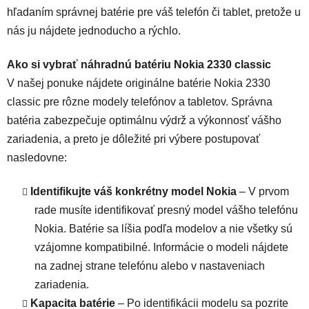
hľadaním správnej batérie pre váš telefón či tablet, pretože u
nás ju nájdete jednoducho a rýchlo.
Ako si vybrať náhradnú batériu Nokia 2330 classic
V našej ponuke nájdete originálne batérie Nokia 2330
classic pre rôzne modely telefónov a tabletov. Správna
batéria zabezpečuje optimálnu výdrž a výkonnosť vášho
zariadenia, a preto je dôležité pri výbere postupovať
nasledovne:
Identifikujte váš konkrétny model Nokia
– V prvom
rade musíte identifikovať presný model vášho telefónu
Nokia. Batérie sa líšia podľa modelov a nie všetky sú
vzájomne kompatibilné. Informácie o modeli nájdete
na zadnej strane telefónu alebo v nastaveniach
zariadenia.
Kapacita batérie
– Po identifikácii modelu sa pozrite