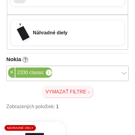
Náhradné diely
Nokia
?
×
2330 classic
1
VYMAZAŤ FILTRE
Zobrazených položiek:
1
Výpis produktov
NÁHRADNÉ DIELY