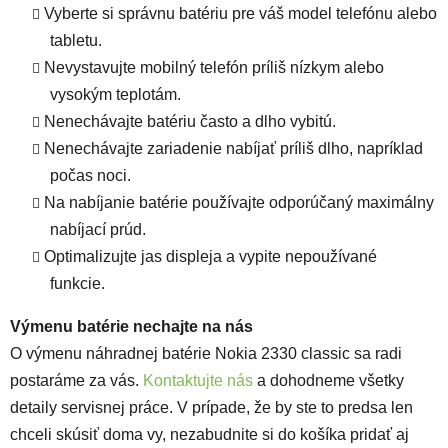
Vyberte si správnu batériu pre váš model telefónu alebo
tabletu.
Nevystavujte mobilný telefón príliš nízkym alebo
vysokým teplotám.
Nenechávajte batériu často a dlho vybitú.
Nenechávajte zariadenie nabíjať príliš dlho, napríklad
počas noci.
Na nabíjanie batérie používajte odporúčaný maximálny
nabíjací prúd.
Optimalizujte jas displeja a vypite nepoužívané
funkcie.
Výmenu batérie nechajte na nás
O výmenu náhradnej batérie Nokia 2330 classic sa radi
postaráme za vás.
Kontaktujte nás
a dohodneme všetky
detaily servisnej práce. V prípade, že by ste to predsa len
chceli skúsiť doma vy, nezabudnite si do košíka pridať aj