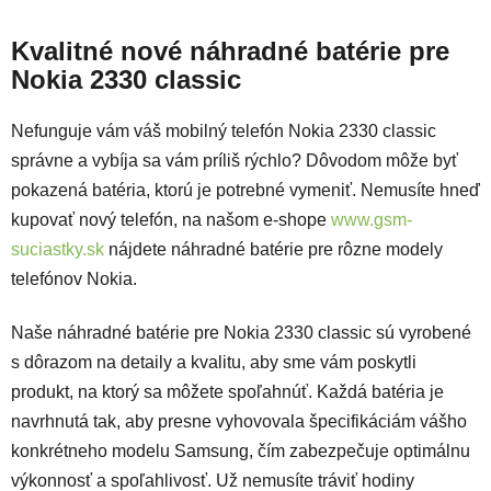
Kvalitné nové náhradné batérie pre
Nokia 2330 classic
Nefunguje vám váš mobilný telefón Nokia 2330 classic
správne a vybíja sa vám príliš rýchlo? Dôvodom môže byť
pokazená batéria, ktorú je potrebné vymeniť. Nemusíte hneď
kupovať nový telefón, na našom e-shope
www.gsm-
suciastky.sk
nájdete náhradné batérie pre rôzne modely
telefónov Nokia.
Naše náhradné batérie pre Nokia 2330 classic sú vyrobené
s dôrazom na detaily a kvalitu, aby sme vám poskytli
produkt, na ktorý sa môžete spoľahnúť. Každá batéria je
navrhnutá tak, aby presne vyhovovala špecifikáciám vášho
konkrétneho modelu Samsung, čím zabezpečuje optimálnu
výkonnosť a spoľahlivosť. Už nemusíte tráviť hodiny