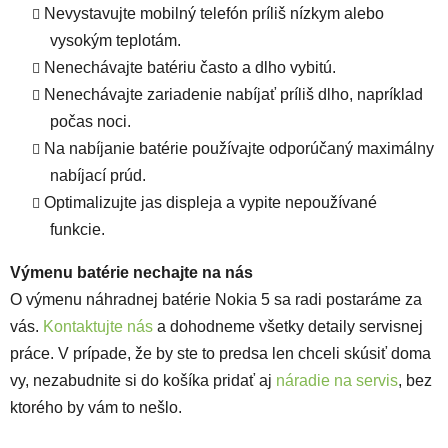
Nevystavujte mobilný telefón príliš nízkym alebo
vysokým teplotám.
Nenechávajte batériu často a dlho vybitú.
Nenechávajte zariadenie nabíjať príliš dlho, napríklad
počas noci.
Na nabíjanie batérie používajte odporúčaný maximálny
nabíjací prúd.
Optimalizujte jas displeja a vypite nepoužívané
funkcie.
Výmenu batérie nechajte na nás
O výmenu náhradnej batérie Nokia 5 sa radi postaráme za
vás.
Kontaktujte nás
a dohodneme všetky detaily servisnej
práce. V prípade, že by ste to predsa len chceli skúsiť doma
vy, nezabudnite si do košíka pridať aj
náradie na servis
, bez
ktorého by vám to nešlo.