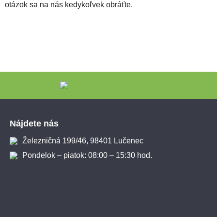
otázok sa na nás kedykoľvek obráťte.
Zápätie
Nájdete nás
Železničná 199/46, 98401 Lučenec
Pondelok – piatok: 08:00 – 15:30 hod.