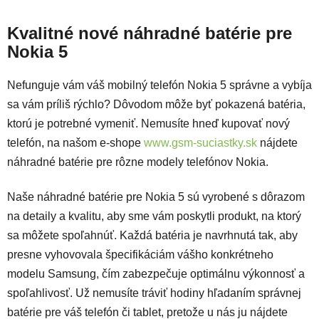
Kvalitné nové náhradné batérie pre
Nokia 5
Nefunguje vám váš mobilný telefón Nokia 5 správne a vybíja
sa vám príliš rýchlo? Dôvodom môže byť pokazená batéria,
ktorú je potrebné vymeniť. Nemusíte hneď kupovať nový
telefón, na našom e-shope
www.gsm-suciastky.sk
nájdete
náhradné batérie pre rôzne modely telefónov Nokia.
Naše náhradné batérie pre Nokia 5 sú vyrobené s dôrazom
na detaily a kvalitu, aby sme vám poskytli produkt, na ktorý
sa môžete spoľahnúť. Každá batéria je navrhnutá tak, aby
presne vyhovovala špecifikáciám vášho konkrétneho
modelu Samsung, čím zabezpečuje optimálnu výkonnosť a
spoľahlivosť. Už nemusíte tráviť hodiny hľadaním správnej
batérie pre váš telefón či tablet, pretože u nás ju nájdete