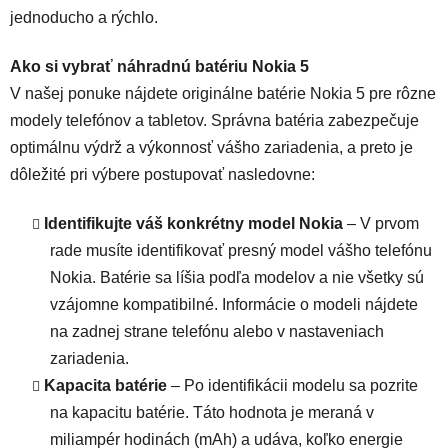
jednoducho a rýchlo.
Ako si vybrať náhradnú batériu Nokia 5
V našej ponuke nájdete originálne batérie Nokia 5 pre rôzne
modely telefónov a tabletov. Správna batéria zabezpečuje
optimálnu výdrž a výkonnosť vášho zariadenia, a preto je
dôležité pri výbere postupovať nasledovne:
Identifikujte váš konkrétny model Nokia
– V prvom
rade musíte identifikovať presný model vášho telefónu
Nokia. Batérie sa líšia podľa modelov a nie všetky sú
vzájomne kompatibilné. Informácie o modeli nájdete
na zadnej strane telefónu alebo v nastaveniach
zariadenia.
Kapacita batérie
– Po identifikácii modelu sa pozrite
na kapacitu batérie. Táto hodnota je meraná v
miliampér hodinách (mAh) a udáva, koľko energie