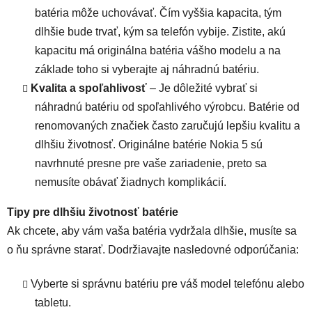
batéria môže uchovávať. Čím vyššia kapacita, tým
dlhšie bude trvať, kým sa telefón vybije. Zistite, akú
kapacitu má originálna batéria vášho modelu a na
základe toho si vyberajte aj náhradnú batériu.
Kvalita a spoľahlivosť
– Je dôležité vybrať si
náhradnú batériu od spoľahlivého výrobcu. Batérie od
renomovaných značiek často zaručujú lepšiu kvalitu a
dlhšiu životnosť.
Originálne batérie Nokia 5
sú
navrhnuté presne pre vaše zariadenie, preto sa
nemusíte obávať žiadnych komplikácií.
Tipy pre dlhšiu životnosť batérie
Ak chcete, aby vám vaša batéria vydržala dlhšie, musíte sa
o ňu správne starať. Dodržiavajte nasledovné odporúčania:
Vyberte si správnu batériu pre váš model telefónu alebo
tabletu.