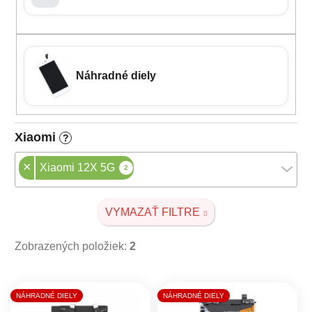
Náhradné diely
Xiaomi
?
×
Xiaomi 12X 5G
2
VYMAZAŤ FILTRE
Zobrazených položiek:
2
Výpis produktov
NÁHRADNÉ DIELY
NÁHRADNÉ DIELY