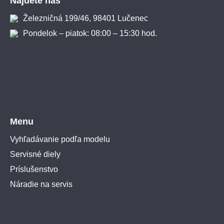
Nájdete nás
Železničná 199/46, 98401 Lučenec
Pondelok – piatok: 08:00 – 15:30 hod.
Menu
Vyhľadávanie podľa modelu
Servisné diely
Príslušenstvo
Náradie na servis