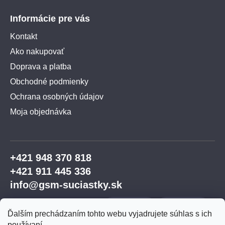
Informácie pre vás
Kontakt
Ako nakupovať
Doprava a platba
Obchodné podmienky
Ochrana osobných údajov
Moja objednávka
+421 948 370 818
+421 911 445 336
info@gsm-suciastky.sk
Ďalším prechádzaním tohto webu vyjadrujete súhlas s ich
používaní.