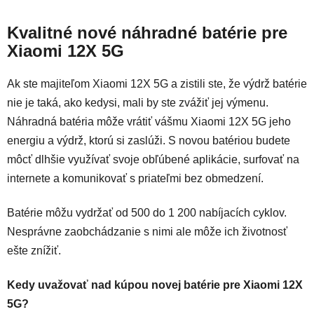
Kvalitné nové náhradné batérie pre
Xiaomi 12X 5G
Ak ste majiteľom Xiaomi 12X 5G a zistili ste, že výdrž batérie
nie je taká, ako kedysi, mali by ste zvážiť jej výmenu.
Náhradná batéria môže vrátiť vášmu Xiaomi 12X 5G jeho
energiu a výdrž, ktorú si zaslúži. S novou batériou budete
môcť dlhšie využívať svoje obľúbené aplikácie, surfovať na
internete a komunikovať s priateľmi bez obmedzení.
Batérie môžu vydržať od 500 do 1 200 nabíjacích cyklov.
Nesprávne zaobchádzanie s nimi ale môže ich životnosť
ešte znížiť.
Kedy uvažovať nad kúpou novej batérie pre Xiaomi 12X
5G?