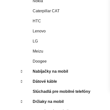
Nokia
Caterpillar CAT
HTC
Lenovo
LG
Meizu
Doogee
Nabíjačky na mobil
Dátové káble
Slúchadlá pre mobilné telefóny
Držiaky na mobil