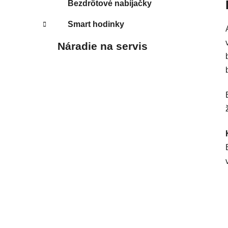
Bezdrôtové nabíjačky
Smart hodinky
Náradie na servis