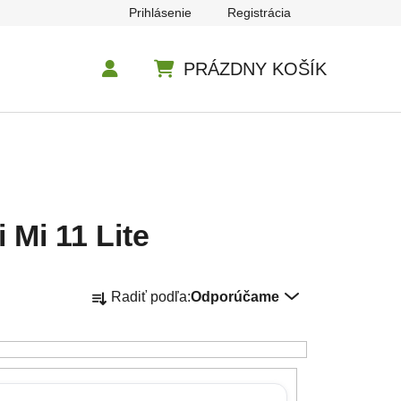
Prihlásenie
Registrácia
PRÁZDNY KOŠÍK
NÁKUPNÝ KOŠÍK
 Mi 11 Lite
Radenie produktov
Radiť podľa:
Odporúčame