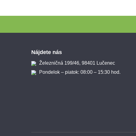
Zápätie
Nájdete nás
Železničná 199/46, 98401 Lučenec
Pondelok – piatok: 08:00 – 15:30 hod.