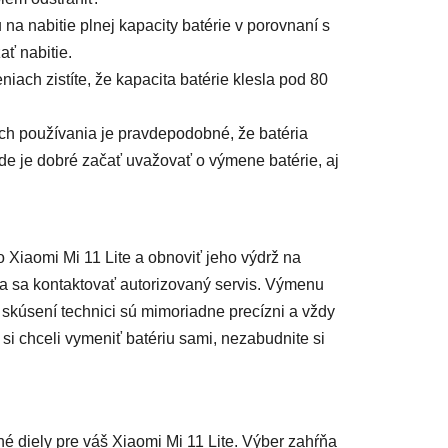
na nabitie plnej kapacity batérie v porovnaní s
ť nabitie.
eniach zistíte, že kapacita batérie klesla pod 80
ch používania je pravdepodobné, že batéria
de je dobré začať uvažovať o výmene batérie, aj
 Xiaomi Mi 11 Lite a obnoviť jeho výdrž na
a sa kontaktovať autorizovaný servis. Výmenu
 skúsení technici sú mimoriadne precízni a vždy
si chceli vymeniť batériu sami, nezabudnite si
é diely pre váš Xiaomi Mi 11 Lite. Výber zahŕňa