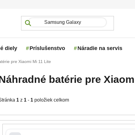
é diely
Príslušenstvo
Náradie na servis
érie pre Xiaomi Mi 11 Lite
Náhradné batérie pre Xiaomi
Stránka
1
z
1
-
1
položiek celkom