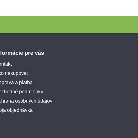
nformácie pre vás
ntakt
ko nakupovať
prava a platba
bchodné podmienky
chrana osobných údajov
oja objednávka