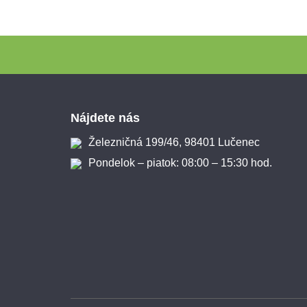
Zápätie
Nájdete nás
Železničná 199/46, 98401 Lučenec
Pondelok – piatok: 08:00 – 15:30 hod.