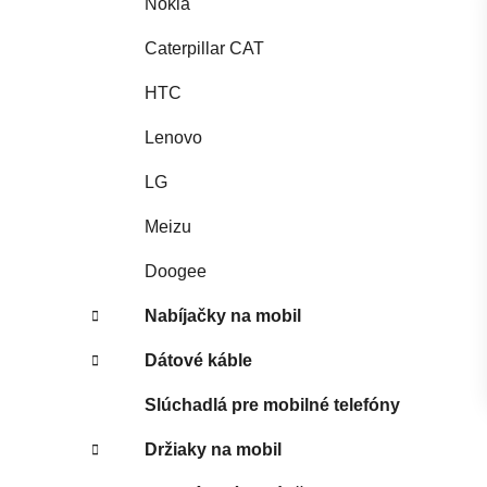
Nokia
Caterpillar CAT
HTC
Lenovo
LG
Meizu
Doogee
Nabíjačky na mobil
Dátové káble
Slúchadlá pre mobilné telefóny
Držiaky na mobil