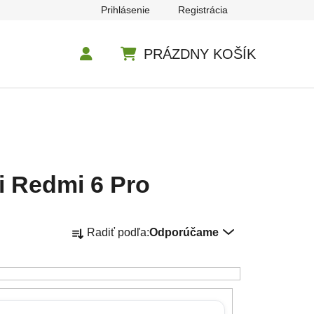
Prihlásenie
Registrácia
PRÁZDNY KOŠÍK
NÁKUPNÝ KOŠÍK
i Redmi 6 Pro
Radenie produktov
Radiť podľa:
Odporúčame