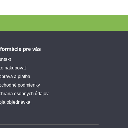
nformácie pre vás
ntakt
ko nakupovať
prava a platba
bchodné podmienky
chrana osobných údajov
oja objednávka