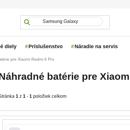
é diely
Príslušenstvo
Náradie na servis
térie pre Xiaomi Redmi 6 Pro
Náhradné batérie pre Xiaom
Stránka
1
z
1
-
1
položiek celkom