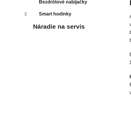
Bezdrôtové nabíjačky
Smart hodinky
Náradie na servis