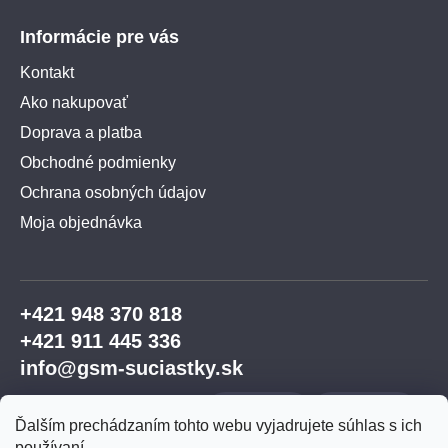
Informácie pre vás
Kontakt
Ako nakupovať
Doprava a platba
Obchodné podmienky
Ochrana osobných údajov
Moja objednávka
+421 948 370 818
+421 911 445 336
info@gsm-suciastky.sk
Ďalším prechádzaním tohto webu vyjadrujete súhlas s ich
používaní.