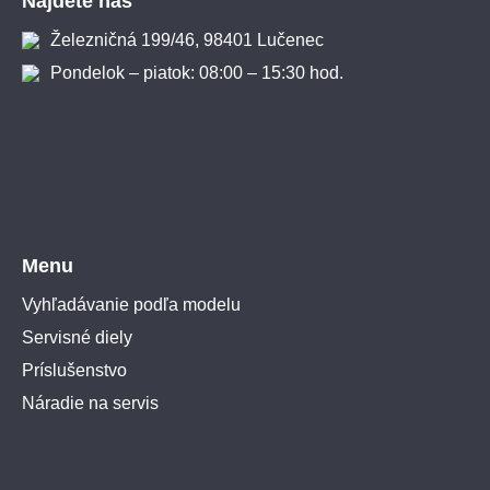
Nájdete nás
Železničná 199/46, 98401 Lučenec
Pondelok – piatok: 08:00 – 15:30 hod.
Menu
Vyhľadávanie podľa modelu
Servisné diely
Príslušenstvo
Náradie na servis