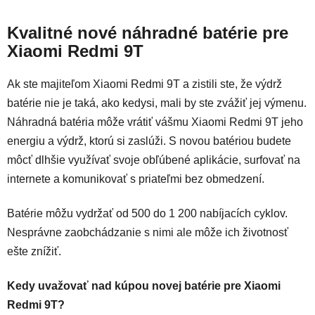
Kvalitné nové náhradné batérie pre
Xiaomi Redmi 9T
Ak ste majiteľom Xiaomi Redmi 9T a zistili ste, že výdrž
batérie nie je taká, ako kedysi, mali by ste zvážiť jej výmenu.
Náhradná batéria môže vrátiť vášmu Xiaomi Redmi 9T jeho
energiu a výdrž, ktorú si zaslúži. S novou batériou budete
môcť dlhšie využívať svoje obľúbené aplikácie, surfovať na
internete a komunikovať s priateľmi bez obmedzení.
Batérie môžu vydržať od 500 do 1 200 nabíjacích cyklov.
Nesprávne zaobchádzanie s nimi ale môže ich životnosť
ešte znížiť.
Kedy uvažovať nad kúpou novej batérie pre Xiaomi
Redmi 9T?