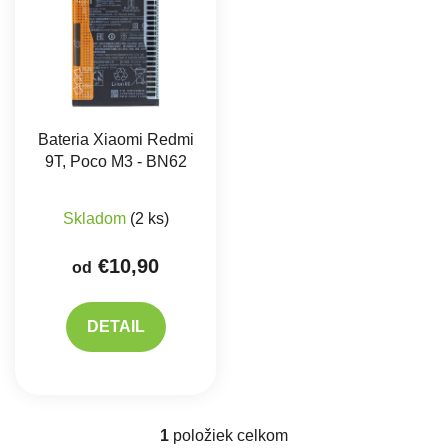
Bateria Xiaomi Redmi
9T, Poco M3 - BN62
Skladom
(2 ks)
€10,90
od
DETAIL
1
položiek celkom
Ovládacie prvky výpisu