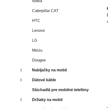
Nokia
Caterpillar CAT
HTC
Lenovo
LG
Meizu
Doogee
Nabíjačky na mobil
Dátové káble
Slúchadlá pre mobilné telefóny
Držiaky na mobil