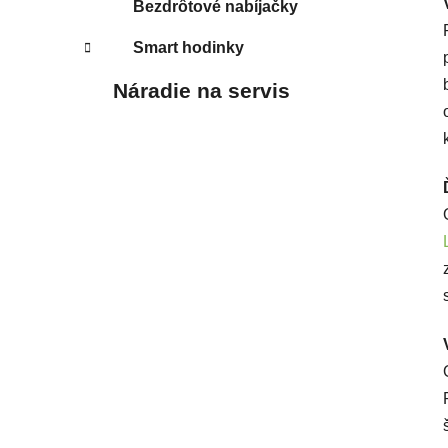
Bezdrôtové nabíjačky
Smart hodinky
Náradie na servis