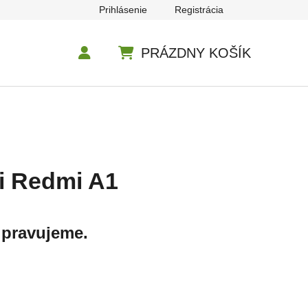
Prihlásenie
Registrácia
PRÁZDNY KOŠÍK
NÁKUPNÝ KOŠÍK
i Redmi A1
ipravujeme.