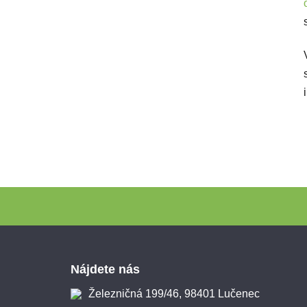
Zápätie
Nájdete nás
Železničná 199/46, 98401 Lučenec