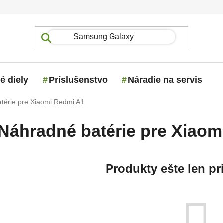
é diely
Príslušenstvo
Náradie na servis
térie pre Xiaomi Redmi A1
Náhradné batérie pre Xiaom
Produkty ešte len pr