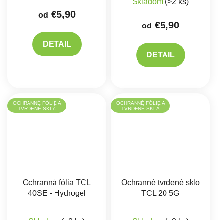
Skladom
(>2 ks)
€5,90
od
€5,90
od
DETAIL
DETAIL
OCHRANNÉ FÓLIE A
OCHRANNÉ FÓLIE A
TVRDENÉ SKLÁ
TVRDENÉ SKLÁ
Ochranná fólia TCL
Ochranné tvrdené sklo
40SE - Hydrogel
TCL 20 5G