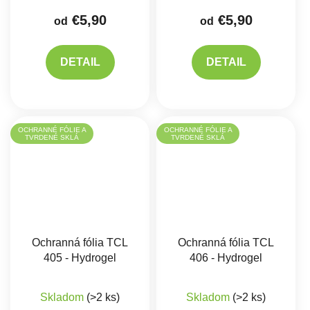
€5,90
€5,90
od
od
DETAIL
DETAIL
OCHRANNÉ FÓLIE A
OCHRANNÉ FÓLIE A
TVRDENÉ SKLÁ
TVRDENÉ SKLÁ
Ochranná fólia TCL
Ochranná fólia TCL
405 - Hydrogel
406 - Hydrogel
Skladom
(>2 ks)
Skladom
(>2 ks)