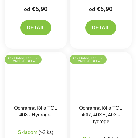
€5,90
€5,90
od
od
DETAIL
DETAIL
OCHRANNÉ FÓLIE A
OCHRANNÉ FÓLIE A
TVRDENÉ SKLÁ
TVRDENÉ SKLÁ
Ochranná fólia TCL
Ochranná fólia TCL
408 - Hydrogel
40R, 40XE, 40X -
Hydrogel
Skladom
(>2 ks)