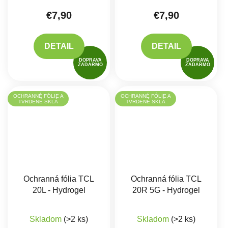
€7,90
€7,90
DETAIL
DETAIL
DOPRAVA
DOPRAVA
ZADARMO
ZADARMO
OCHRANNÉ FÓLIE A
OCHRANNÉ FÓLIE A
TVRDENÉ SKLÁ
TVRDENÉ SKLÁ
Ochranná fólia TCL
Ochranná fólia TCL
20L - Hydrogel
20R 5G - Hydrogel
Skladom
(>2 ks)
Skladom
(>2 ks)