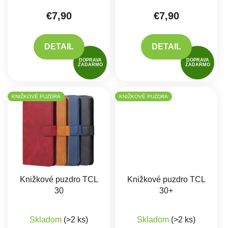
€7,90
€7,90
DETAIL
DETAIL
DOPRAVA
DOPRAVA
ZADARMO
ZADARMO
KNIŽKOVÉ PUZDRA
KNIŽKOVÉ PUZDRA
Knižkové puzdro TCL
Knižkové puzdro TCL
30
30+
Skladom
(>2 ks)
Skladom
(>2 ks)