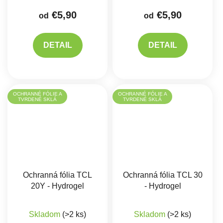
€5,90
€5,90
od
od
DETAIL
DETAIL
OCHRANNÉ FÓLIE A
OCHRANNÉ FÓLIE A
TVRDENÉ SKLÁ
TVRDENÉ SKLÁ
Ochranná fólia TCL
Ochranná fólia TCL 30
20Y - Hydrogel
- Hydrogel
Skladom
(>2 ks)
Skladom
(>2 ks)