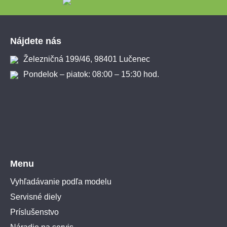
Zápätie
Nájdete nás
Železničná 199/46, 98401 Lučenec
Pondelok – piatok: 08:00 – 15:30 hod.
Menu
Vyhľadávanie podľa modelu
Servisné diely
Príslušenstvo