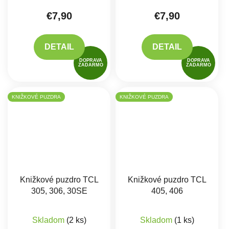
€7,90
€7,90
DETAIL
DETAIL
DOPRAVA
DOPRAVA
ZADARMO
ZADARMO
KNIŽKOVÉ PUZDRA
KNIŽKOVÉ PUZDRA
Knižkové puzdro TCL
Knižkové puzdro TCL
305, 306, 30SE
405, 406
Skladom
(2 ks)
Skladom
(1 ks)