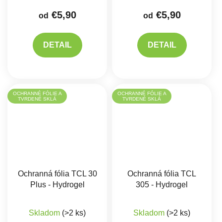
€5,90
€5,90
od
od
DETAIL
DETAIL
OCHRANNÉ FÓLIE A
OCHRANNÉ FÓLIE A
TVRDENÉ SKLÁ
TVRDENÉ SKLÁ
Ochranná fólia TCL 30
Ochranná fólia TCL
Plus - Hydrogel
305 - Hydrogel
Skladom
(>2 ks)
Skladom
(>2 ks)