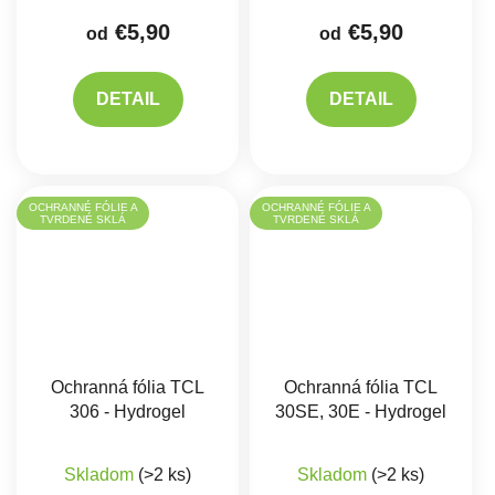
€5,90
€5,90
od
od
DETAIL
DETAIL
OCHRANNÉ FÓLIE A
OCHRANNÉ FÓLIE A
TVRDENÉ SKLÁ
TVRDENÉ SKLÁ
Ochranná fólia TCL
Ochranná fólia TCL
306 - Hydrogel
30SE, 30E - Hydrogel
Skladom
(>2 ks)
Skladom
(>2 ks)