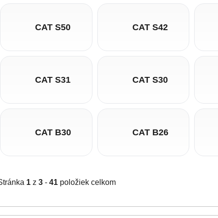
CAT S50
CAT S42
CAT S31
CAT S30
CAT B30
CAT B26
Stránka
1
z
3
-
41
položiek celkom