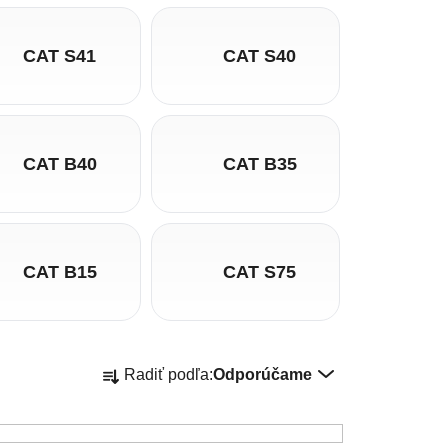
CAT S41
CAT S40
CAT B40
CAT B35
CAT B15
CAT S75
Radenie produktov
Radiť podľa:
Odporúčame