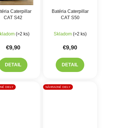
téria Caterpillar
Batéria Caterpillar
CAT S42
CAT S50
iek.
kladom
(>2 ks)
Skladom
(>2 ks)
€9,90
€9,90
DETAIL
DETAIL
NÉ DIELY
NÁHRADNÉ DIELY