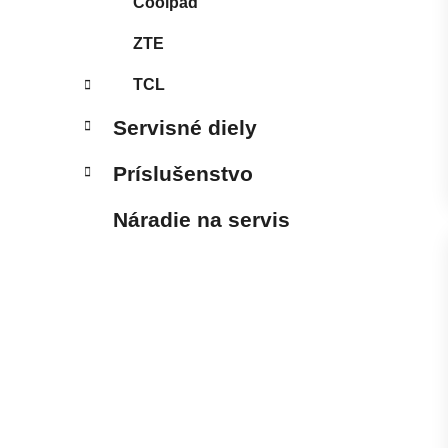
Coolpad
ZTE
TCL
Servisné diely
Príslušenstvo
Náradie na servis