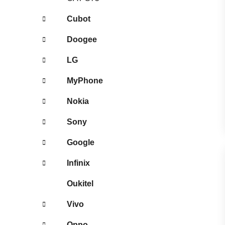
Cubot
Doogee
LG
MyPhone
Nokia
Sony
Google
Infinix
Oukitel
Vivo
Oppo