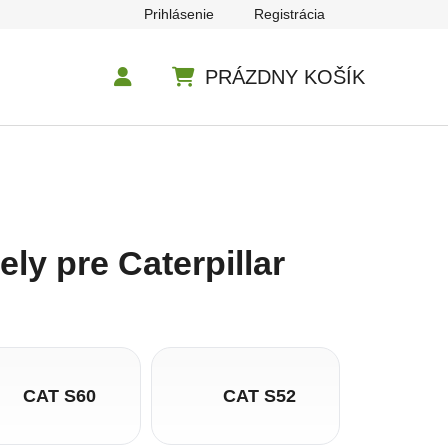
Prihlásenie
Registrácia
PRÁZDNY KOŠÍK
NÁKUPNÝ KOŠÍK
ly pre Caterpillar
CAT S60
CAT S52