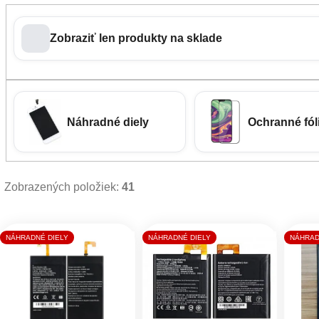
Zobraziť len produkty na sklade
Náhradné diely
Ochranné fóli
Zobrazených položiek:
41
Výpis produktov
NÁHRADNÉ DIELY
NÁHRADNÉ DIELY
NÁHRAD