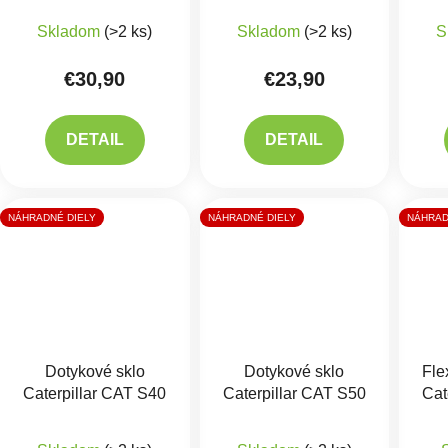
Skladom
(>2 ks)
Skladom
(>2 ks)
S
€30,90
€23,90
DETAIL
DETAIL
NÁHRADNÉ DIELY
NÁHRADNÉ DIELY
NÁHRAD
Dotykové sklo
Dotykové sklo
Fle
Caterpillar CAT S40
Caterpillar CAT S50
Cat