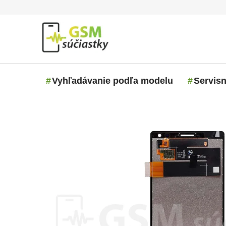
Prejsť na obsah
Vyhľadávanie podľa modelu
Servisn