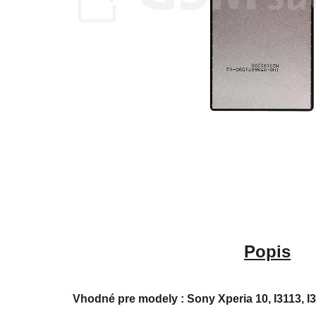
Popis
Vhodné pre modely : Sony Xperia 10,
I3113, I