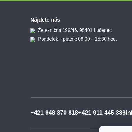
Zápätie
Nájdete nás
Železničná 199/46, 98401 Lučenec
Pondelok – piatok: 08:00 – 15:30 hod.
+421 948 370 818
+421 911 445 336
in