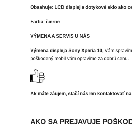
Obsahuje: LCD displej a dotykové sklo ako c
Farba: čierne
VÝMENA A SERVIS U NÁS
Výmena displeja Sony Xperia 10,
Vám spravíme
poškodený mobil vám opravíme za dobrú cenu.
Ak máte záujem, stačí nás len kontaktovať na
AKO SA PREJAVUJE POŠKO