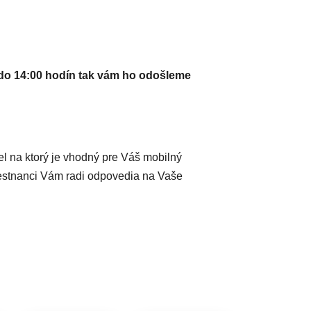
do 14:00 hodín tak vám ho odošleme
iel na ktorý je vhodný pre Váš mobilný
mestnanci Vám radi odpovedia na Vaše