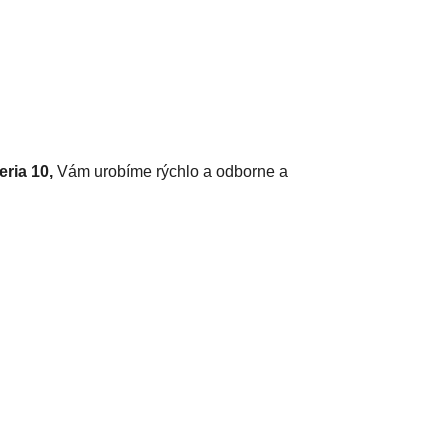
eria 10,
Vám urobíme rýchlo a odborne a