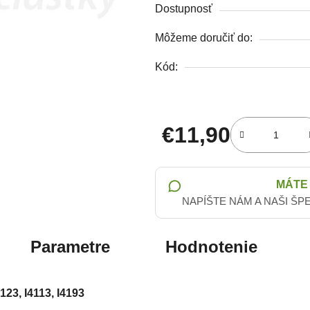
Dostupnosť
Môžeme doručiť do:
Kód:
€11,90
Jednotková cena:
MÁTE
NAPÍŠTE NÁM A NAŠI ŠP
Parametre
Hodnotenie
3123, I4113, I4193