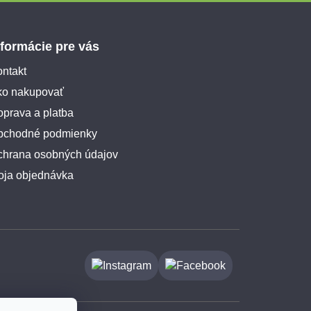
nformácie pre vás
ntakt
ko nakupovať
prava a platba
bchodné podmienky
chrana osobných údajov
oja objednávka