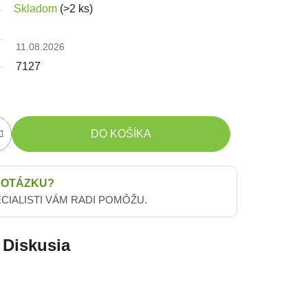
Skladom
(>2 ks)
11.08.2026
7127
DO KOŠÍKA
 OTÁZKU?
ECIALISTI VÁM RADI POMÔŽU.
Diskusia