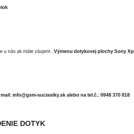
elok
 u nás ak máte záujem
. Výmenu dotykovej plochy Sony Xp
 mail: info@gsm-suciastky.sk
alebo na tel.č.: 0948 370 818
DENIE DOTYK