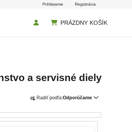
Prihlásenie
Registrácia
PRÁZDNY KOŠÍK
NÁKUPNÝ KOŠÍK
stvo a servisné diely
Radenie produktov
Radiť podľa:
Odporúčame