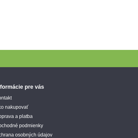
nformácie pre vás
ntakt
ko nakupovať
prava a platba
bchodné podmienky
chrana osobných údajov