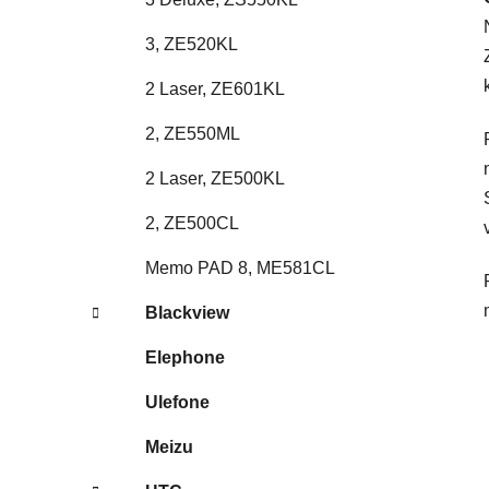
3, ZE520KL
2 Laser, ZE601KL
2, ZE550ML
2 Laser, ZE500KL
2, ZE500CL
Memo PAD 8, ME581CL
Blackview
Elephone
Ulefone
Meizu