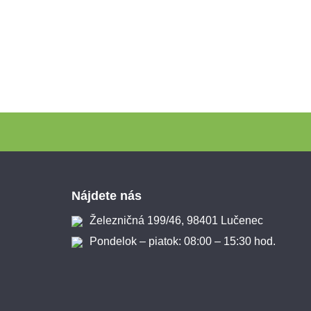
Zápätie
Nájdete nás
Železničná 199/46, 98401 Lučenec
Pondelok – piatok: 08:00 – 15:30 hod.