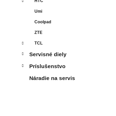
HTC
Umi
Coolpad
ZTE
TCL
Servisné diely
Príslušenstvo
Náradie na servis