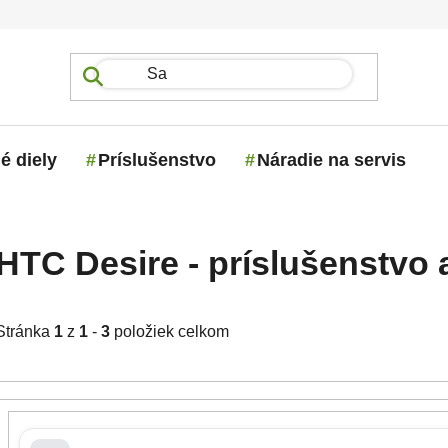
é diely
Príslušenstvo
Náradie na servis
HTC Desire - príslušenstvo a
Stránka
1
z
1
-
3
položiek celkom