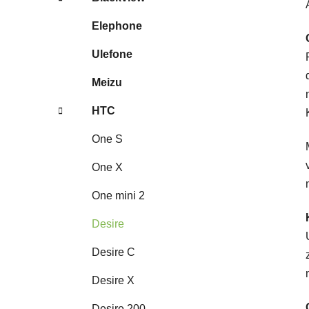
Elephone
Ulefone
Meizu
HTC
One S
One X
One mini 2
Desire
Desire C
Desire X
Desire 200