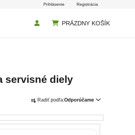
Prihlásenie
Registrácia
PRÁZDNY KOŠÍK
NÁKUPNÝ KOŠÍK
 servisné diely
Radenie produktov
Radiť podľa:
Odporúčame