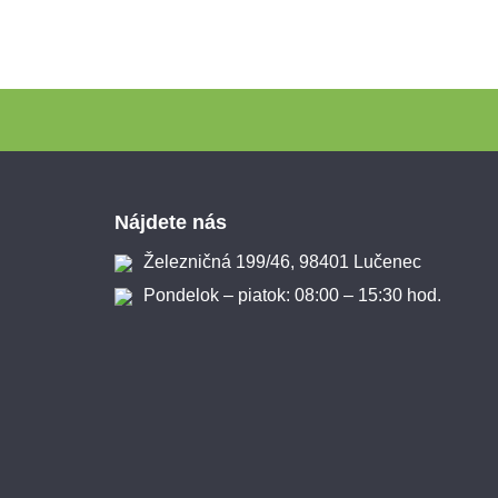
Zápätie
Nájdete nás
Železničná 199/46, 98401 Lučenec
Pondelok – piatok: 08:00 – 15:30 hod.