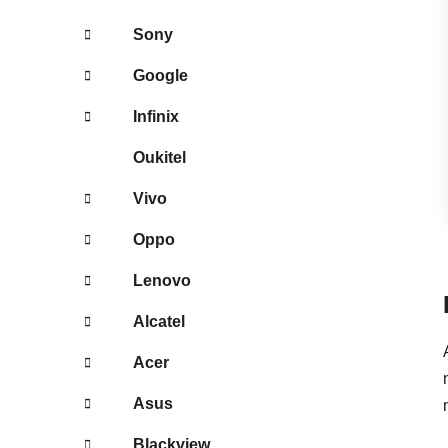
Sony
Google
Infinix
Oukitel
Vivo
Oppo
Lenovo
Alcatel
Acer
Asus
Blackview