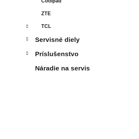
Coolpad
ZTE
TCL
Servisné diely
Príslušenstvo
Náradie na servis