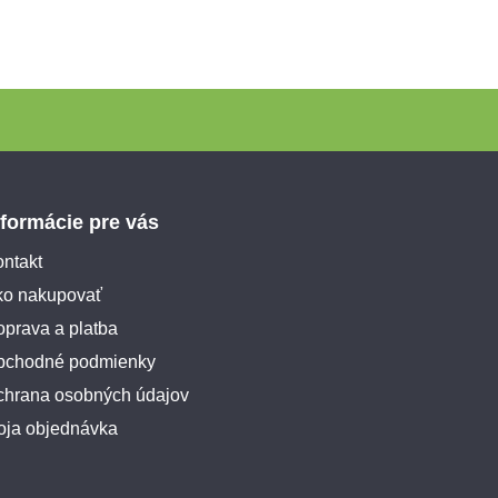
nformácie pre vás
ntakt
ko nakupovať
prava a platba
bchodné podmienky
chrana osobných údajov
oja objednávka